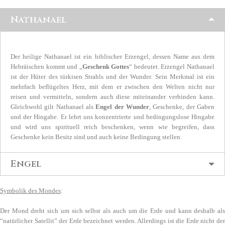
Nathanael
Der heilige Nathanael ist ein biblischer Erzengel, dessen Name aus dem
Hebräischen kommt und „
Geschenk Gottes
“ bedeutet. Erzengel Nathanael
ist der Hüter des türkisen Strahls und der Wunder. Sein Merkmal ist ein
mehrfach beflügeltes Herz, mit dem er zwischen den Welten nicht nur
reisen und vermitteln, sondern auch diese miteinander verbinden kann.
Gleichwohl gilt Nathanael als
Engel der Wunder
, Geschenke, der Gaben
und der Hingabe. Er lehrt uns konzentrierte und bedingungslose Hingabe
und wird uns spirituell reich beschenken, wenn wie begreifen, dass
Geschenke kein Besitz sind und auch keine Bedingung stellen.
Engel
Symbolik des Mondes
:
Der Mond dreht sich um sich selbst als auch um die Erde und kann deshalb als
“natürlicher Satellit” der Erde bezeichnet werden. Allerdings ist die Erde nicht der