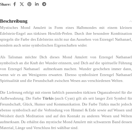
Share:
Beschreibung
Mystisches Mond Amulett in Form eines Halbmondes mit einem kleinen
Edelstein-Engel aus türkisen Howlith-Perlen. Durch ihre besondere Kombination
spiegeln die Farbe des Edelsteins nicht nur das Aussehen von Erzengel Nathanael,
sondern auch seine symbolischen Eigenschaften wider.
Als Talisman möchte Dich dieses Mond Amulett von Erzengel Nathanael
symbolisch an die Kraft der Wunder erinnern, und Dich auf die spirituelle Führung
von Erzengel Nathanael aufmerksam machen. Wunder geschehen immer dann,
wenn wir es am Wenigstens erwarten. Ebenso symbolisiert Erzengel Nathanael
Spiritualität und die Freundschaft zwischen Wesen aus verschiedenen Welten.
Die Lieferung erfolgt mit einem farblich passenden türkisen Organzabeutel für die
Aufbewahrung. Die Farbe
Türkis
(auch Cyan) gilt als seit langer Zeit Symbol fü
Freundschaft, Glück, Humor und Kommunikation. Die Farbe Türkis macht jedoch
ebenso symbolisch auf die Verbindung von Himmel & Erde sowie auf Wissen und
Weisheit durch Meditation und auf den Kontakt zu anderen Wesen und Welten
aufmerksam. Du erhältst das mystische Mond Amulett mit schwarzem Band dessen
Material, Länge und Verschluss frei wählbar sind.