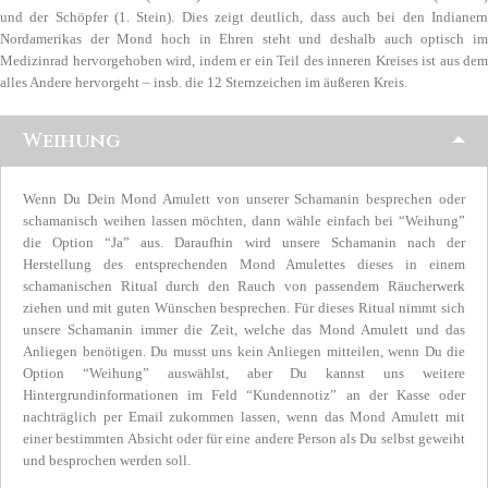
und der Schöpfer (1. Stein). Dies zeigt deutlich, dass auch bei den Indianern
Nordamerikas der Mond hoch in Ehren steht und deshalb auch optisch im
Medizinrad hervorgehoben wird, indem er ein Teil des inneren Kreises ist aus dem
alles Andere hervorgeht – insb. die 12 Sternzeichen im äußeren Kreis.
Weihung
Wenn Du Dein Mond Amulett von unserer Schamanin besprechen oder
schamanisch weihen lassen möchten, dann wähle einfach bei “Weihung”
die Option “Ja” aus. Daraufhin wird unsere Schamanin nach der
Herstellung des entsprechenden Mond Amulettes dieses in einem
schamanischen Ritual durch den Rauch von passendem Räucherwerk
ziehen und mit guten Wünschen besprechen. Für dieses Ritual nimmt sich
unsere Schamanin immer die Zeit, welche das Mond Amulett und das
Anliegen benötigen. Du musst uns kein Anliegen mitteilen, wenn Du die
Option “Weihung” auswählst, aber Du kannst uns weitere
Hintergrundinformationen im Feld “Kundennotiz” an der Kasse oder
nachträglich per Email zukommen lassen, wenn das Mond Amulett mit
einer bestimmten Absicht oder für eine andere Person als Du selbst geweiht
und besprochen werden soll.