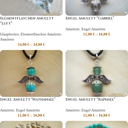
Elementflaschen Amulett
Engel Amulett “Gabriel”
“Luft”
Amulette
,
Engel Amulette
Glasphiolen
,
Elementflaschen Amulette
,
11,90
€
–
16,90
€
Amulette
14,90
€
–
34,90
€
Engel Amulett “Nathanael”
Engel Amulett “Raphael”
Amulette
,
Engel Amulette
Amulette
,
Engel Amulette
11,90
€
–
16,90
€
11,90
€
–
16,90
€