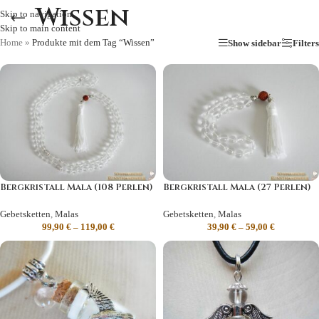
Wissen
Skip to navigation
Skip to main content
Home
»
Produkte mit dem Tag “Wissen”
Show sidebar
Filters
Bergkristall Mala (108 Perlen)
Bergkristall Mala (27 Perlen)
Gebetsketten
,
Malas
Gebetsketten
,
Malas
99,90
€
–
119,00
€
39,90
€
–
59,00
€