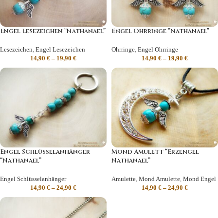
Engel Lesezeichen “Nathanael”
Engel Ohrringe “Nathanael”
Lesezeichen
,
Engel Lesezeichen
Ohrringe
,
Engel Ohrringe
14,90
€
–
19,90
€
14,90
€
–
19,90
€
Engel Schlüsselanhänger
Mond Amulett “Erzengel
“Nathanael”
Nathanael”
Engel Schlüsselanhänger
Amulette
,
Mond Amulette
,
Mond Engel
14,90
€
–
24,90
€
14,90
€
–
24,90
€