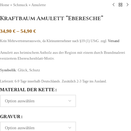
Home
»
Schmuck
»
Amulette
Kraftbaum Amulett “Eberesche”
34,90
€
–
54,90
€
Kein Mehrwertsteuerausweis, da Kleinunternehmer nach §19 (1) UStG.
zzgl.
Versand
Amulett aus heimischem Astholz aus der Region mit einem durch Brandmalerei
verziertem Ebereschenblatt-Motiv.
Symbolik
: Glück, Schutz
Lieferzeit:
6-9 Tage
innerhalb Deutschlands. Zusätzlich 2-3 Tage ins Ausland.
MATERIAL DER KETTE
GRAVUR