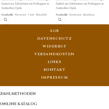
Samuel aus Edelsteinen mit Perlkappen in
Zadkiel aus Edelsteinen mit Perlkappen in
Antiksilber-Optik.
Antiksilber-Optik.
Symbolik
:
Harmonie, Liebe, Mitgefühl
Symbolik
:
Neubeginn, Wandlung,
Transformation
AGB
DATENSCHUTZ
WIDERRUF
VERSANDKOSTEN
LINKS
KONTAKT
IMPRESSUM
ZAHLMETHODEN
ONLINE KATALOG