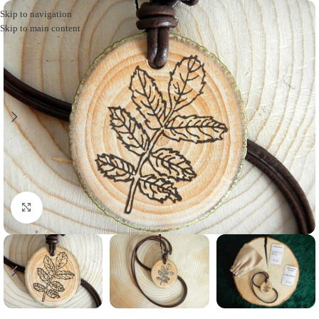
Skip to navigation
Skip to main content
Click to enlarge