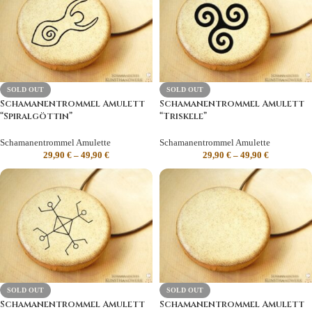
SOLD OUT
SOLD OUT
Schamanentrommel Amulett
Schamanentrommel Amulett
“Spiralgöttin”
“Triskele”
Schamanentrommel Amulette
Schamanentrommel Amulette
29,90
€
–
49,90
€
29,90
€
–
49,90
€
SOLD OUT
SOLD OUT
Schamanentrommel Amulett
Schamanentrommel Amulett