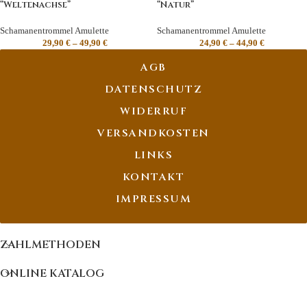
“Weltenachse”
“Natur”
Schamanentrommel Amulette
Schamanentrommel Amulette
29,90
€
–
49,90
€
24,90
€
–
44,90
€
AGB
DATENSCHUTZ
WIDERRUF
VERSANDKOSTEN
LINKS
KONTAKT
IMPRESSUM
ZAHLMETHODEN
ONLINE KATALOG