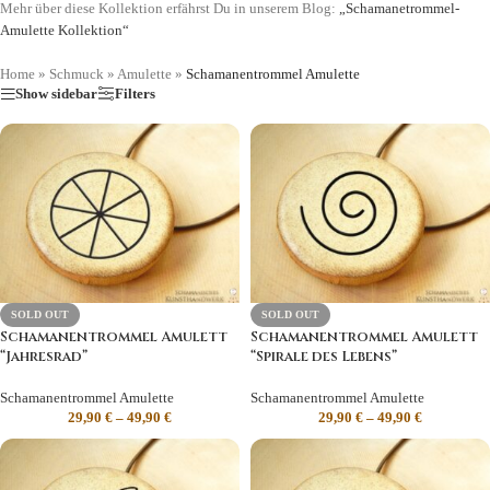
Mehr über diese Kollektion erfährst Du in unserem Blog:
„Schamanetrommel-
Amulette Kollektion“
Home
»
Schmuck
»
Amulette
»
Schamanentrommel Amulette
Show sidebar
Filters
SOLD OUT
SOLD OUT
Schamanentrommel Amulett
Schamanentrommel Amulett
“Jahresrad”
“Spirale des Lebens”
Schamanentrommel Amulette
Schamanentrommel Amulette
29,90
€
–
49,90
€
29,90
€
–
49,90
€