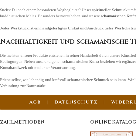
Suchst Du nach einem besonderen Wegbegleiter? Unser
spiritueller Schmuck
umfa
buddhistischen Malas. Besonders hervorzuheben sind unsere
schamanischen Kraft
Jedes Werkstück ist ein handgefertigtes Unikat und Ausdruck tiefer Wertschätzu
Nachhaltigkeit und schamanische T
Die meisten unserer Produkte entstehen in reiner Handarbeit durch unsere Künstle
Bedingungen. Neben unserer eigenen
schamanischen Kunst
beziehen wir ergänzen
Kunsthandwerk
mit moderner Verantwortung.
Erlebe selbst, wie lebendig und kraftvoll
schamanischer Schmuck
sein kann. Wir 
Verbindung zur Natur stärkt.
AGB
DATENSCHUTZ
WIDERR
ZAHLMETHODEN
ONLINE KATALO