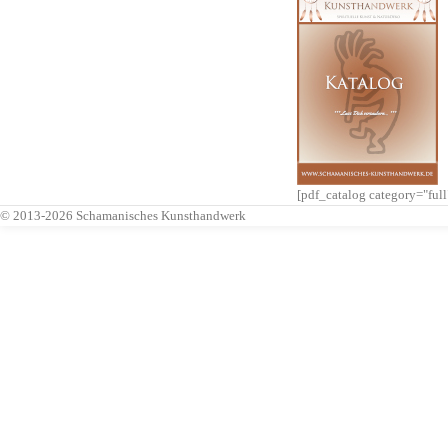
[pdf_catalog category="ful
© 2013-2026 Schamanisches Kunsthandwerk