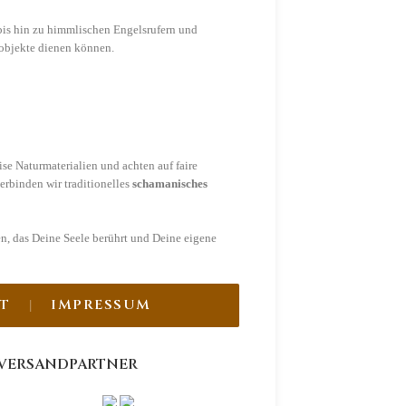
is hin zu himmlischen Engelsrufern und
zobjekte dienen können.
e Naturmaterialien und achten auf faire
erbinden wir traditionelles
schamanisches
en, das Deine Seele berührt und Deine eigene
T
IMPRESSUM
VERSANDPARTNER