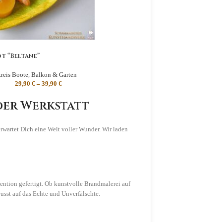
t “Beltane”
kreis Boote
,
Balkon & Garten
29,90
€
–
39,90
€
der Werkstatt
rwartet Dich eine Welt voller Wunder. Wir laden
tention gefertigt. Ob kunstvolle Brandmalerei auf
usst auf das Echte und Unverfälschte.