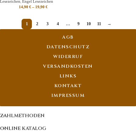
Lesezeichen
,
Engel Lesezeichen
14,90
€
–
19,90
€
1
2
3
4
…
9
10
11
→
AGB
DATENSCHUTZ
WIDERRUF
VERSANDKOSTEN
LINKS
KONTAKT
IMPRESSUM
ZAHLMETHODEN
ONLINE KATALOG