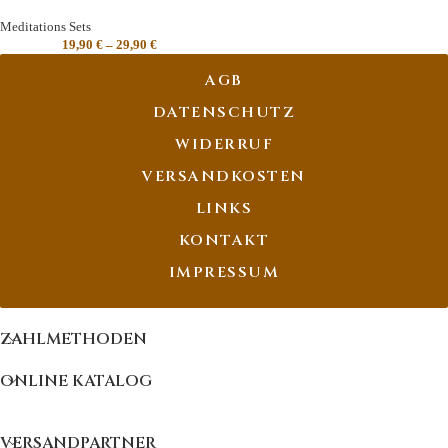
Meditations Sets
19,90
€
–
29,90
€
AGB
DATENSCHUTZ
WIDERRUF
VERSANDKOSTEN
LINKS
KONTAKT
IMPRESSUM
ZAHLMETHODEN
ONLINE KATALOG
VERSANDPARTNER