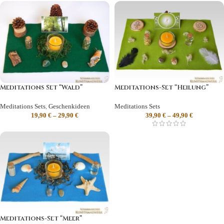
Meditations Set “Wald”
Meditations-Set “Heilung”
Meditations Sets
,
Geschenkideen
Meditations Sets
19,90
€
–
29,90
€
39,90
€
–
49,90
€
Meditations-Set “Meer”