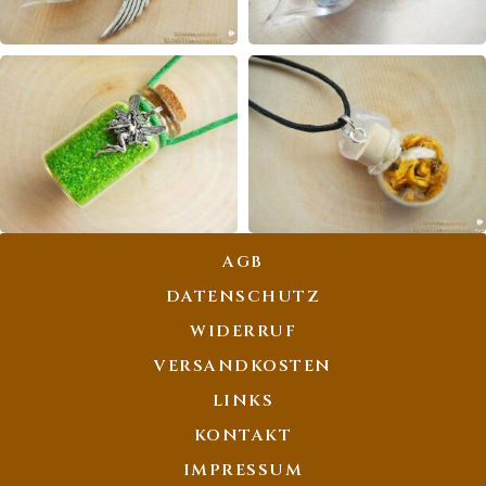
ENGEL PHIOLEN
FEE PHIOLEN
FEENSTAUB KETTEN
PFLANZENGEIST
AGB
PHIOLEN
DATENSCHUTZ
WIDERRUF
VERSANDKOSTEN
LINKS
KONTAKT
IMPRESSUM