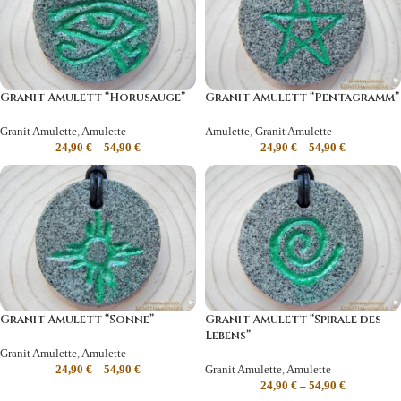
Granit Amulett “Horusauge”
Granit Amulett “Pentagramm”
Granit Amulette
,
Amulette
Amulette
,
Granit Amulette
24,90
€
–
54,90
€
24,90
€
–
54,90
€
Granit Amulett “Sonne”
Granit Amulett “Spirale des
Lebens”
Granit Amulette
,
Amulette
24,90
€
–
54,90
€
Granit Amulette
,
Amulette
24,90
€
–
54,90
€