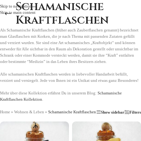
Schamanische
Skip to navigation
Skip to main content
Kraftflaschen
Als Schamanische Kraftflaschen (früher auch Zauberflaschen genannt) bezeichnet
man Glasflaschen mit Korken, die je nach Thema mit passenden Zutaten gefüllt
und verziert wurden. Sie sind eine Art schamanisches „Kraftobjekt“ und können
entweder für Alle sichtbar in den Raum als Dekoration gestellt oder unsichtbar im
Schrank oder einer Kommode versteckt werden, damit sie ihre “Kraft” entfalten
oder bestimmte “Medizin” in das Leben ihres Besitzers ziehen.
Alle schamanischen Kraftflaschen werden in liebevoller Handarbeit befüllt,
verziert und versiegelt. Jede von Ihnen ist ein Unikat und etwas ganz Besonderes!
Mehr über diese Kollektion erfährst Du in unserem Blog:
Schamanische
Kraftflaschen Kollektion
.
Home
»
Wohnen & Leben
»
Schamanische Kraftflaschen
Show sidebar
Filters