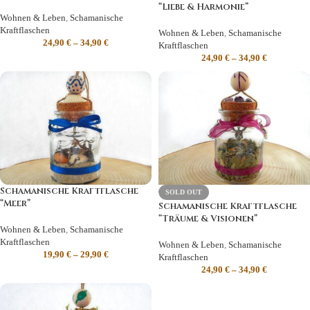
“Liebe & Harmonie”
Wohnen & Leben
,
Schamanische
Kraftflaschen
Wohnen & Leben
,
Schamanische
24,90
€
–
34,90
€
Kraftflaschen
24,90
€
–
34,90
€
Schamanische Kraftflasche
SOLD OUT
“Meer”
Schamanische Kraftflasche
“Träume & Visionen”
Wohnen & Leben
,
Schamanische
Kraftflaschen
Wohnen & Leben
,
Schamanische
19,90
€
–
29,90
€
Kraftflaschen
24,90
€
–
34,90
€