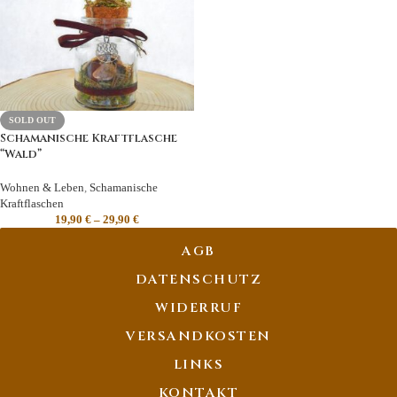
SOLD OUT
Schamanische Kraftflasche
“Wald”
Wohnen & Leben
,
Schamanische
Kraftflaschen
19,90
€
–
29,90
€
AGB
DATENSCHUTZ
WIDERRUF
VERSANDKOSTEN
LINKS
KONTAKT