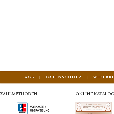
AGB
DATENSCHUTZ
WIDERR
ZAHLMETHODEN
ONLINE KATALO