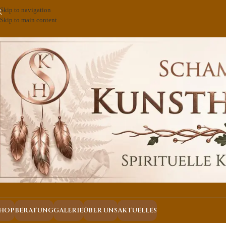
Skip to navigation
Skip to main content
HOP
BERATUNG
GALERIE
ÜBER UNS
AKTUELLES