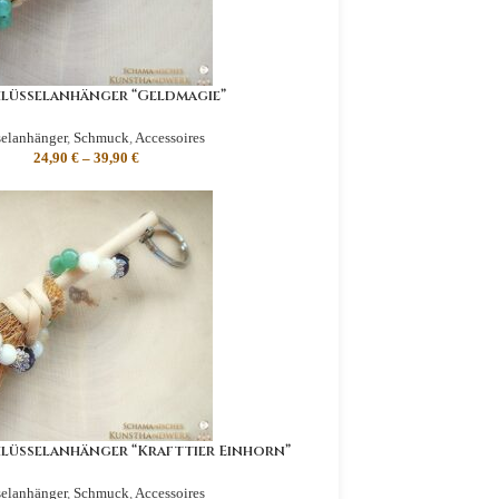
lüsselanhänger “Geldmagie”
elanhänger
,
Schmuck
,
Accessoires
24,90
€
–
39,90
€
lüsselanhänger “Krafttier Einhorn”
elanhänger
,
Schmuck
,
Accessoires