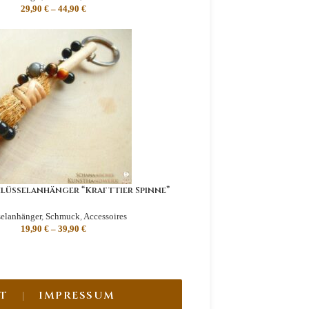
29,90
€
–
44,90
€
lüsselanhänger “Krafttier Spinne”
elanhänger
,
Schmuck
,
Accessoires
19,90
€
–
39,90
€
T
IMPRESSUM