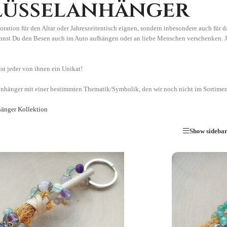
lüsselanhänger
ration für den Altar oder Jahreszeitentisch eignen, sondern inbesondere auch für 
kannst Du den Besen auch im Auto aufhängen oder an liebe Menschen verschenken. 
ist jeder von ihnen ein Unikat!
lanhänger mit einer bestimmten Thematik/Symbolik, den wir noch nicht im Sortime
änger Kollektion
Show sideba