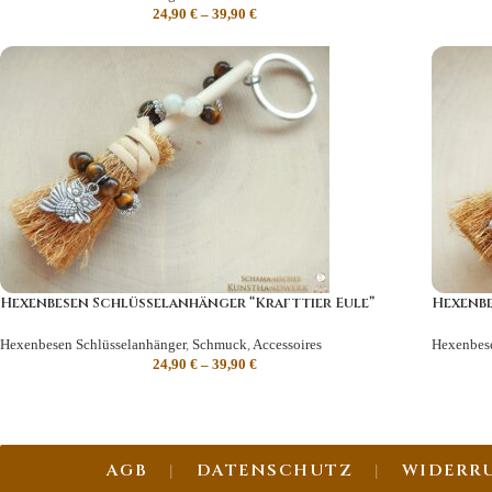
24,90
€
–
39,90
€
Hexenbesen Schlüsselanhänger “Krafttier Eule”
Hexenbe
Hexenbesen Schlüsselanhänger
,
Schmuck
,
Accessoires
Hexenbese
24,90
€
–
39,90
€
AGB
DATENSCHUTZ
WIDERR