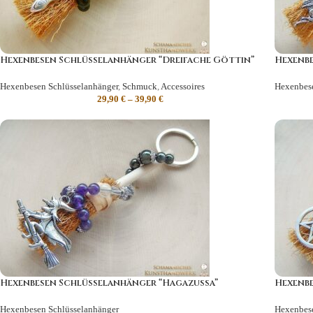
Hexenbesen Schlüsselanhänger “Dreifache Göttin”
Hexenbe
Hexenbesen Schlüsselanhänger
,
Schmuck
,
Accessoires
Hexenbese
29,90
€
–
39,90
€
Hexenbesen Schlüsselanhänger “Hagazussa”
Hexenbe
Hexenbesen Schlüsselanhänger
Hexenbese