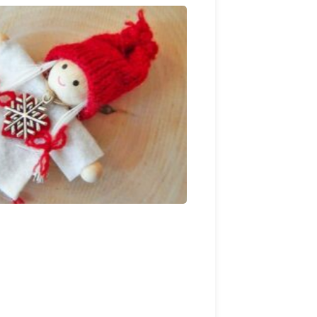
SORGENPÜPPCHEN
CHTEL