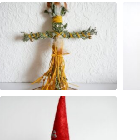
FEEN
K
PFLANZENGEIST PUPPEN
W