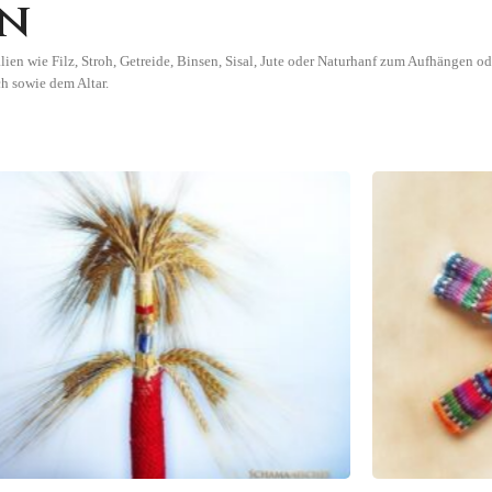
en
en wie Filz, Stroh, Getreide, Binsen, Sisal, Jute oder Naturhanf zum Aufhängen od
h sowie dem Altar.