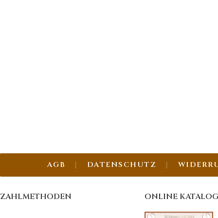
AGB
DATENSCHUTZ
WIDERR
ZAHLMETHODEN
ONLINE KATALO