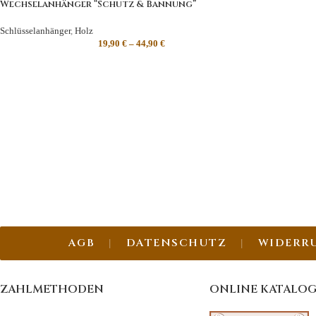
Wechselanhänger “Schutz & Bannung”
Schlüsselanhänger
,
Holz
19,90
€
–
44,90
€
AGB
DATENSCHUTZ
WIDERR
ZAHLMETHODEN
ONLINE KATALO