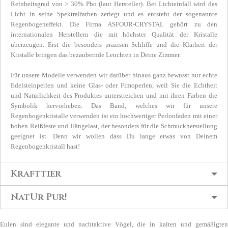
Reinheitsgrad von > 30% Pbo (laut Hersteller). Bei Lichteinfall wird das
Licht in seine Spektralfarben zerlegt und es entsteht der sogenannte
Regenbogeneffekt. Die Firma ASFOUR-CRYSTAL gehört zu den
internationalen Herstellern die mit höchster Qualität der Kristalle
überzeugen. Erst die besonders präzisen Schliffe und die Klarheit der
Kristalle bringen das bezaubernde Leuchten in Deine Zimmer.
Für unsere Modelle verwenden wir darüber hinaus ganz bewusst nur echte
Edelsteinperlen und keine Glas- oder Fimoperlen, weil Sie die Echtheit
und Natürlichkeit des Produktes unterstreichen und mit ihren Farben die
Symbolik hervorheben. Das Band, welches wir für unsere
Regenbogenkristalle verwenden ist ein hochwertiger Perlonfaden mit einer
hohen Reißfeste und Hängelast, der besonders für die Schmuckherstellung
geeignet ist. Denn wir wollen dass Du lange etwas von Deinem
Regenbogenkristall hast!
Krafttier
NatUr Pur!
Eulen sind elegante und nachtaktive Vögel, die in kalten und gemäßigten