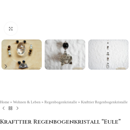
Click to enlarge
Home
»
Wohnen & Leben
»
Regenbogenkristalle
»
Krafttier Regenbogenkristalle
Krafttier Regenbogenkristall “Eule”