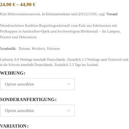
24,90
€
–
44,90
€
Kein Mehrwertsteuerausweis, da Kleinunternehmer nach §19 (1) UStG.
zzgl.
Versand
Wunderschöner Krafttier-Regenbogenkristall vom Eule aus Edelsteinen mit
Perlkappen in Antiksilber-Optik und hochwertigem Bleikristall – für Lampen,
Fenster und Dekoration.
Symbolik
:
Träume, Weisheit, Visionen
Lieferzeit:
6-9 Werktage innerhalb Deutschlands. Zusätzlich 2-3 Werktage nach Österreich und
in die Schweiz
innerhalb Deutschlands. Zusätzlich 2-3 Tage ins Ausland.
WEIHUNG
SONDERANFERTIGUNG
VARIATION