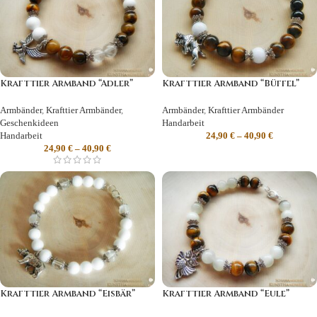
Krafttier Armband “Adler”
Krafttier Armband “Büffel”
Armbänder
,
Krafttier Armbänder
,
Armbänder
,
Krafttier Armbänder
Geschenkideen
Handarbeit
Handarbeit
24,90
€
–
40,90
€
24,90
€
–
40,90
€
Krafttier Armband “Eisbär”
Krafttier Armband “Eule”