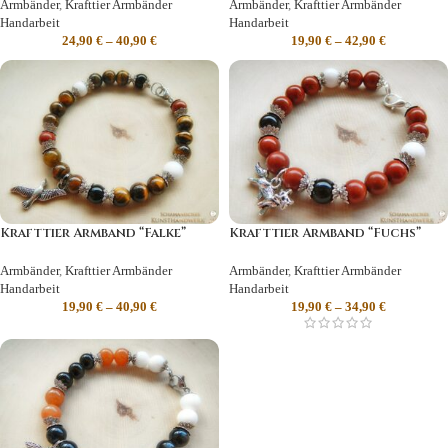
Armbänder
,
Krafttier Armbänder
Armbänder
,
Krafttier Armbänder
Handarbeit
Handarbeit
24,90
€
–
40,90
€
19,90
€
–
42,90
€
Krafttier Armband “Falke”
Krafttier Armband “Fuchs”
Armbänder
,
Krafttier Armbänder
Armbänder
,
Krafttier Armbänder
Handarbeit
Handarbeit
19,90
€
–
40,90
€
19,90
€
–
34,90
€