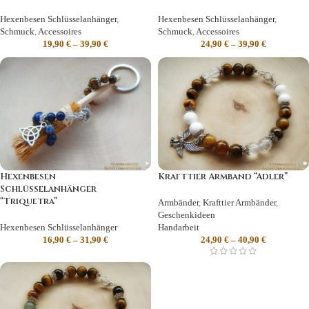
Hexenbesen Schlüsselanhänger
,
Hexenbesen Schlüsselanhänger
,
Schmuck
,
Accessoires
Schmuck
,
Accessoires
19,90
€
–
39,90
€
24,90
€
–
39,90
€
Hexenbesen
Krafttier Armband “Adler”
Schlüsselanhänger
“Triquetra”
Armbänder
,
Krafttier Armbänder
,
Geschenkideen
Hexenbesen Schlüsselanhänger
Handarbeit
16,90
€
–
31,90
€
24,90
€
–
40,90
€