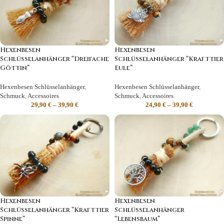
Hexenbesen
Hexenbesen
Schlüsselanhänger “Dreifache
Schlüsselanhänger “Krafttier
Göttin”
Eule”
Hexenbesen Schlüsselanhänger
,
Hexenbesen Schlüsselanhänger
,
Schmuck
,
Accessoires
Schmuck
,
Accessoires
29,90
€
–
39,90
€
24,90
€
–
39,90
€
Hexenbesen
Hexenbesen
Schlüsselanhänger “Krafttier
Schlüsselanhänger
Spinne”
“Lebensbaum”