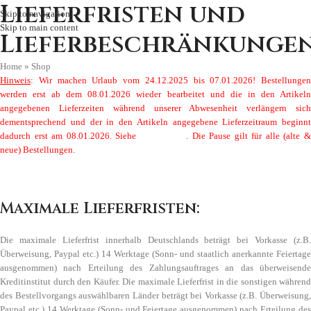
Lieferfristen und
Skip to navigation
Skip to main content
Lieferbeschränkunge
Home
»
Shop
Hinweis
: Wir machen Urlaub vom 24.12.2025 bis 07.01.2026! Bestellungen
werden erst ab dem 08.01.2026 wieder bearbeitet und die in den Artikeln
angegebenen Lieferzeiten während unserer Abwesenheit verlängern sich
dementsprechend und der in den Artikeln angegebene Lieferzeitraum beginnt
dadurch erst am 08.01.2026. Siehe
Lieferfristen
. Die Pause gilt für alle (alte 
neue) Bestellungen.
Maximale Lieferfristen:
Die maximale Lieferfrist innerhalb Deutschlands beträgt bei Vorkasse (z.B.
Überweisung, Paypal etc.) 14 Werktage (Sonn- und staatlich anerkannte Feiertage
ausgenommen) nach Erteilung des Zahlungsauftrages an das überweisende
Kreditinstitut durch den Käufer. Die maximale Lieferfrist in die sonstigen während
des Bestellvorgangs auswählbaren Länder beträgt bei Vorkasse (z.B. Überweisung,
Paypal etc.) 14 Werktage (Sonn- und Feiertage ausgenommen) nach Erteilung des