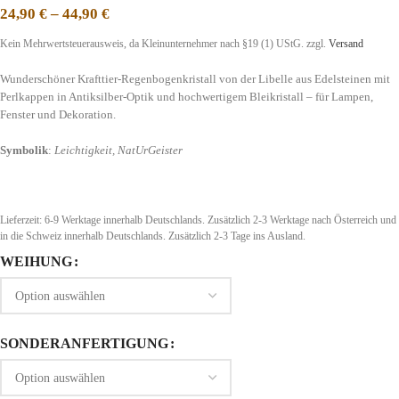
24,90
€
–
44,90
€
Kein Mehrwertsteuerausweis, da Kleinunternehmer nach §19 (1) UStG.
zzgl.
Versand
Wunderschöner Krafttier-Regenbogenkristall von der Libelle aus Edelsteinen mit
Perlkappen in Antiksilber-Optik und hochwertigem Bleikristall – für Lampen,
Fenster und Dekoration.
Symbolik
:
Leichtigkeit, NatUrGeister
Lieferzeit:
6-9 Werktage innerhalb Deutschlands. Zusätzlich 2-3 Werktage nach Österreich und
in die Schweiz
innerhalb Deutschlands. Zusätzlich 2-3 Tage ins Ausland.
WEIHUNG
SONDERANFERTIGUNG