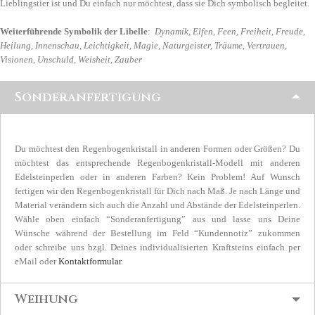
Lieblingstier ist und Du einfach nur möchtest, dass sie Dich symbolisch begleitet.
Weiterführende Symbolik der Libelle
:
Dynamik, Elfen, Feen, Freiheit, Freude,
Heilung, Innenschau, Leichtigkeit, Magie, Naturgeister, Träume, Vertrauen,
Visionen, Unschuld, Weisheit, Zauber
Sonderanfertigung
Du möchtest den Regenbogenkristall in anderen Formen oder Größen? Du
möchtest das entsprechende Regenbogenkristall-Modell mit anderen
Edelsteinperlen oder in anderen Farben? Kein Problem! Auf Wunsch
fertigen wir den Regenbogenkristall für Dich nach Maß. Je nach Länge und
Material verändern sich auch die Anzahl und Abstände der Edelsteinperlen.
Wähle oben einfach “Sonderanfertigung” aus und lasse uns Deine
Wünsche während der Bestellung im Feld “Kundennotiz” zukommen
oder schreibe uns bzgl. Deines individualisierten Kraftsteins einfach per
eMail oder
Kontaktformular
.
Weihung