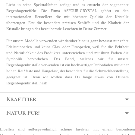
Licht in seine Spektralfarben zerlegt und es entsteht der sogenannte
Regenbogeneffekt. Die Firma ASFOUR-CRYSTAL gehört zu den
internationalen Herstellern die mit höchster Qualität der Kristalle
überzeugen. Erst die besonders präzisen Schliffe und die Klarheit der
Kristalle bringen das bezaubernde Leuchten in Deine Zimmer.
Für unsere Modelle verwenden wir darüber hinaus ganz bewusst nur echte
Edelsteinperlen und keine Glas- oder Fimoperlen, weil Sie die Echtheit
und Natürlichkeit des Produktes unterstreichen und mit ihren Farben die
Symbolik hervorheben. Das Band, welches wir für unsere
Regenbogenkristalle verwenden ist ein hochwertiger Perlonfaden mit einer
hohen Reißfeste und Hängelast, der besonders für die Schmuckherstellung
geeignet ist. Denn wir wollen dass Du lange etwas von Deinem
Regenbogenkristall hast!
Krafttier
NatUr Pur!
Libellen sind außergewöhnlich schöne Insekten mit einem besonderen