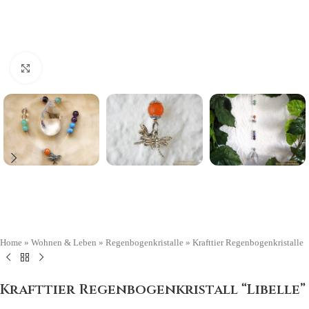
Click to enlarge
Home
»
Wohnen & Leben
»
Regenbogenkristalle
»
Krafttier Regenbogenkristalle
Krafttier Regenbogenkristall “Libelle”