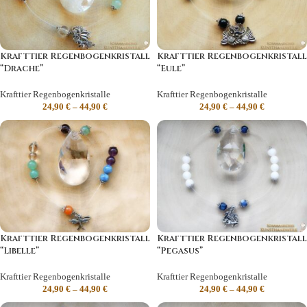
Krafttier Regenbogenkristall
Krafttier Regenbogenkristall
“Drache”
“Eule”
Krafttier Regenbogenkristalle
Krafttier Regenbogenkristalle
24,90
€
–
44,90
€
24,90
€
–
44,90
€
Krafttier Regenbogenkristall
Krafttier Regenbogenkristall
“Libelle”
“Pegasus”
Krafttier Regenbogenkristalle
Krafttier Regenbogenkristalle
24,90
€
–
44,90
€
24,90
€
–
44,90
€