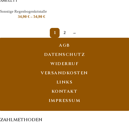
Amulett”
Sonstige Regenbogenkristalle
34,90
€
–
54,90
€
1
2
→
AGB
DATENSCHUTZ
WIDERRUF
VERSANDKOSTEN
LINKS
KONTAKT
IMPRESSUM
ZAHLMETHODEN