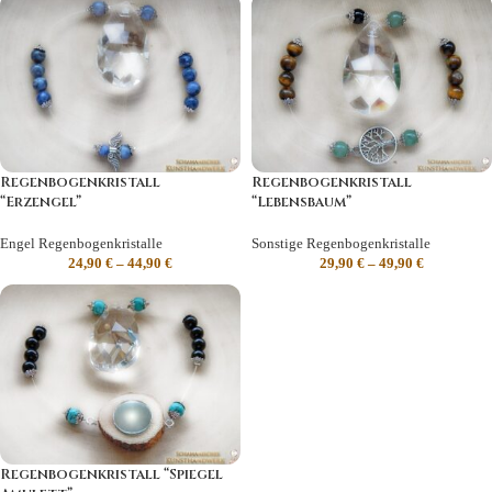
Regenbogenkristall
Regenbogenkristall
“Erzengel”
“Lebensbaum”
Engel Regenbogenkristalle
Sonstige Regenbogenkristalle
24,90
€
–
44,90
€
29,90
€
–
49,90
€
Regenbogenkristall “Spiegel