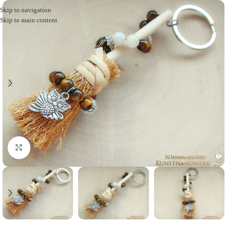
Skip to navigation
Skip to main content
Click to enlarge