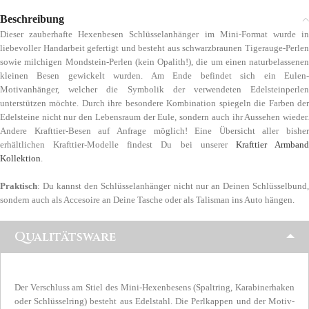
Beschreibung
Dieser zauberhafte Hexenbesen Schlüsselanhänger im Mini-Format wurde in
liebevoller Handarbeit gefertigt und besteht aus schwarzbraunen Tigerauge-Perlen
sowie milchigen Mondstein-Perlen (kein Opalith!), die um einen naturbelassenen
kleinen Besen gewickelt wurden. Am Ende befindet sich ein Eulen-
Motivanhänger, welcher die Symbolik der verwendeten Edelsteinperlen
unterstützen möchte. Durch ihre besondere Kombination spiegeln die Farben der
Edelsteine nicht nur den Lebensraum der Eule, sondern auch ihr Aussehen wieder.
Andere Krafttier-Besen auf Anfrage möglich! Eine Übersicht aller bisher
erhältlichen Krafttier-Modelle findest Du bei unserer
Krafttier Armban
Kollektion
.
Praktisch
: Du kannst den Schlüsselanhänger nicht nur an Deinen Schlüsselbund,
sondern auch als Accesoire an Deine Tasche oder als Talisman ins Auto hängen.
Qualitätsware
Der Verschluss am Stiel des Mini-Hexenbesens (Spaltring, Karabinerhaken
oder Schlüsselring) besteht aus Edelstahl. Die Perlkappen und der Motiv-