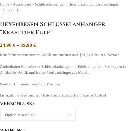
Home
»
Accessoires
»
Schlüsselanhänger
»
Hexenbesen Schlüsselanhänger
Hexenbesen Schlüsselanhänger
“Krafttier Eule”
24,90
€
–
39,90
€
Kein Mehrwertsteuerausweis, da Kleinunternehmer nach §19 (1) UStG.
zzgl.
Versand
Zauberhafter Hexenbesen Schlüsselanhänger mit Edelsteinperlen, Perlkappen in
Antiksilber-Optik und Eulen-Motivanhänger aus Metall.
Symbolik
:
Träume, Weisheit, Visionen
Lieferzeit:
6-9 Tage
innerhalb Deutschlands. Zusätzlich 2-3 Tage ins Ausland.
VERSCHLUSS
WEIHUNG