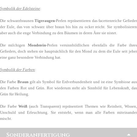
Symbolik der Edelsteine
:
Die schwarzbraunen
Tigeraugen
-Perlen repräsentieren das facettenreiche Gefiede
der Eule, das von schwarz über braun bis hin zu ocker reicht. Sie symbolisieren
aber auch die enge Verbindung zu den Bäumen in deren Äste sie nistet.
Die milchigen
Mondstein
-Perlen versinnbildlichen ebenfalls die Farbe ihre
Gefieders, doch stehen sie hauptsächlich für den Mond zu dem die Eule seit jeher
eine ganz besondere Verbindung hat.
Symbolik der Farben
:
Die Farbe
Braun
gilt als Symbol für Erdverbundenheit und ist eine Symbiose au
den Farben Rot und Grün. Rot wiederum steht als Sinnbild für Lebenskraft, das
Grün für Heilung.
Die Farbe
Weiß
(auch Transparent) repräsentiert Themen wie Reinheit, Wissen
Unschuld und Erleuchtung. Sie entsteht, wenn man alle Farben miteinander
mischt.
Sonderanfertigung