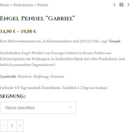
Home
»
Kraftobjekte
»
Pendel
Engel Pendel “Gabriel”
14,90
€
–
19,90
€
Kein Mehrwertsteuerausweis, da Kleinunternehmer nach §19 (1) UStG.
zzgl.
Versand
Zauberhaftes Engel-Pendel von Erzengel Gabriel in dessen Farben aus
Edelsteinperlen mit Perlkappen in Antiksilber-Optik mit edler Pendelkette und
farblich passendem Organzabeutel.
Symbolik
:
Klarheit
,
Hoffnung, Visionen
Lieferzeit:
6-9 Tage
innerhalb Deutschlands. Zusätzlich 2-3 Tage ins Ausland.
SEGNUNG