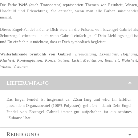
Die Farbe
Weiß
(auch Transparent) repräsentiert Themen wie Reinheit, Wissen
Unschuld und Erleuchtung. Sie entsteht, wenn man alle Farben miteinander
mischt.
Dieses Engel-Pendel möchte Dich stets an die Präsenz von Erzengel Gabriel als
Schutzengel erinnern – auch wenn Gabriel einfach „nur“ Dein Lieblingsengel ist
und Du einfach nur möchtest, dass er Dich symbolisch begleitet.
Weiterführende Symbolik von Gabriel
:
Erleuchtung, Erkenntnis, Hoffnung
Klarheit, Kontemplation, Konzentration, Licht, Meditation, Reinheit, Wahrheit,
Wissen, Visionen
Lieferumfang
Das Engel Pendel ist insgesamt ca. 22cm lang und wird im farblich
passendem Organzabeutel (100% Polyester) geliefert – damit Dein Engel
Pendel von Erzengel Gabriel immer gut aufgehoben ist ein schönes
“Zuhause” hat.
Reinigung