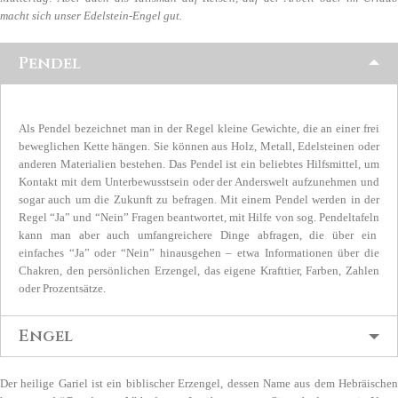
macht sich unser Edelstein-Engel gut.
Pendel
Als Pendel bezeichnet man in der Regel kleine Gewichte, die an einer frei
beweglichen Kette hängen. Sie können aus Holz, Metall, Edelsteinen oder
anderen Materialien bestehen. Das Pendel ist ein beliebtes Hilfsmittel, um
Kontakt mit dem Unterbewusstsein oder der Anderswelt aufzunehmen und
sogar auch um die Zukunft zu befragen. Mit einem Pendel werden in der
Regel “Ja” und “Nein” Fragen beantwortet, mit Hilfe von sog. Pendeltafeln
kann man aber auch umfangreichere Dinge abfragen, die über ein
einfaches “Ja” oder “Nein” hinausgehen – etwa Informationen über die
Chakren, den persönlichen Erzengel, das eigene Krafttier, Farben, Zahlen
oder Prozentsätze.
Engel
Der heilige Gariel ist ein biblischer Erzengel, dessen Name aus dem Hebräischen