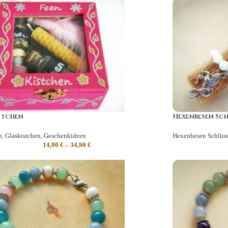
stchen
Hexenbesen Sch
n
,
Glaskistchen
,
Geschenkideen
Hexenbesen Schlüss
14,90
€
–
34,90
€