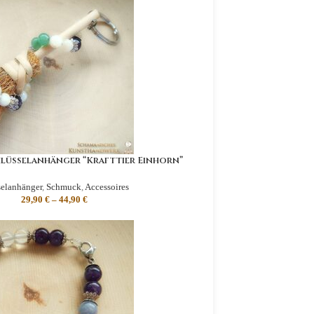
lüsselanhänger “Krafttier Einhorn”
elanhänger
,
Schmuck
,
Accessoires
29,90
€
–
44,90
€