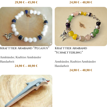
29,90
€
–
45,90
€
24,90
€
–
40,90
€
Krafttier Armband “Pegasus”
Krafttier Armband
“Schmetterling”
Armbänder
,
Krafttier Armbänder
Handarbeit
Armbänder
,
Krafttier Armbänder
24,90
€
–
40,90
€
Handarbeit
24,90
€
–
40,90
€