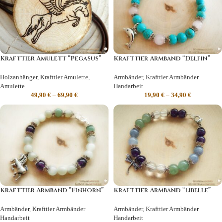
Krafttier Amulett “Pegasus”
Krafttier Armband “Delfin”
Holzanhänger
,
Krafttier Amulette
,
Armbänder
,
Krafttier Armbänder
Amulette
Handarbeit
49,90
€
–
69,90
€
19,90
€
–
34,90
€
Krafttier Armband “Einhorn”
Krafttier Armband “Libelle”
Armbänder
,
Krafttier Armbänder
Armbänder
,
Krafttier Armbänder
Handarbeit
Handarbeit