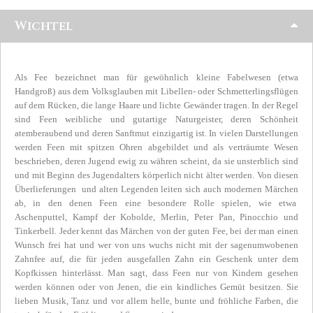
Wichtel
Als Fee bezeichnet man für gewöhnlich kleine Fabelwesen (etwa
Handgroß) aus dem Volksglauben mit Libellen- oder Schmetterlingsflügen
auf dem Rücken, die lange Haare und lichte Gewänder tragen. In der Regel
sind Feen weibliche und gutartige Naturgeister, deren Schönheit
atemberaubend und deren Sanftmut einzigartig ist. In vielen Darstellungen
werden Feen mit spitzen Ohren abgebildet und als verträumte Wesen
beschrieben, deren Jugend ewig zu währen scheint, da sie unsterblich sind
und mit Beginn des Jugendalters körperlich nicht älter werden. Von diesen
Überlieferungen und alten Legenden leiten sich auch modernen Märchen
ab, in den denen Feen eine besondere Rolle spielen, wie etwa
Aschenputtel, Kampf der Kobolde, Merlin, Peter Pan, Pinocchio und
Tinkerbell. Jeder kennt das Märchen von der guten Fee, bei der man einen
Wunsch frei hat und wer von uns wuchs nicht mit der sagenumwobenen
Zahnfee auf, die für jeden ausgefallen Zahn ein Geschenk unter dem
Kopfkissen hinterlässt. Man sagt, dass Feen nur von Kindern gesehen
werden können oder von Jenen, die ein kindliches Gemüt besitzen. Sie
lieben Musik, Tanz und vor allem helle, bunte und fröhliche Farben, die