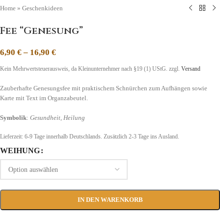
Home
»
Geschenkideen
Fee “Genesung”
6,90
€
–
16,90
€
Kein Mehrwertsteuerausweis, da Kleinunternehmer nach §19 (1) UStG.
zzgl.
Versand
Zauberhafte Genesungsfee mit praktischem Schnürchen zum Aufhängen sowie
Karte mit Text im Organzabeutel.
Symbolik
:
Gesundheit, Heilung
Lieferzeit:
6-9 Tage
innerhalb Deutschlands. Zusätzlich 2-3 Tage ins Ausland.
WEIHUNG
IN DEN WARENKORB