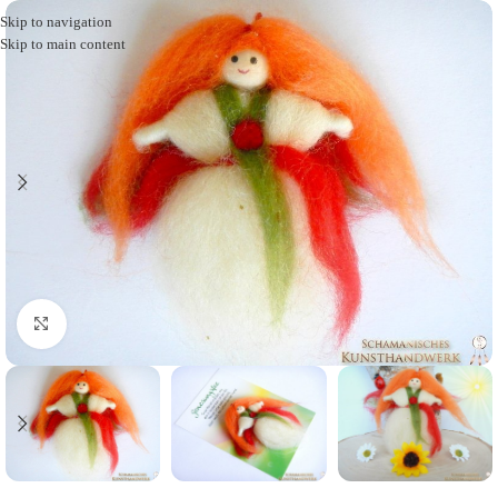
Skip to navigation
Skip to main content
Click to enlarge