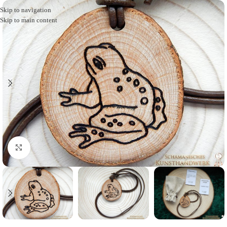
Skip to navigation
Skip to main content
Click to enlarge