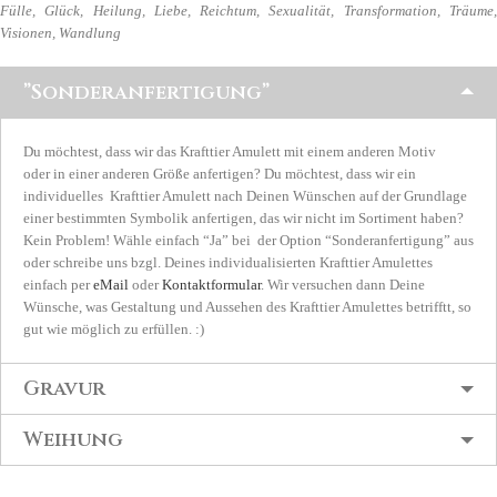
Fülle, Glück, Heilung, Liebe, Reichtum, Sexualität, Transformation, Träume,
Visionen, Wandlung
”Sonderanfertigung”
Du möchtest, dass wir das Krafttier Amulett mit einem anderen Motiv
oder in einer anderen Größe anfertigen? Du möchtest, dass wir ein
individuelles Krafttier Amulett nach Deinen Wünschen auf der Grundlage
einer bestimmten Symbolik anfertigen, das wir nicht im Sortiment haben?
Kein Problem! Wähle einfach “Ja” bei der Option “Sonderanfertigung” aus
oder schreibe uns bzgl. Deines individualisierten Krafttier Amulettes
einfach per
eMail
oder
Kontaktformular
. Wir versuchen dann Deine
Wünsche, was Gestaltung und Aussehen des Krafttier Amulettes betrifftt, so
gut wie möglich zu erfüllen. :)
Gravur
Weihung