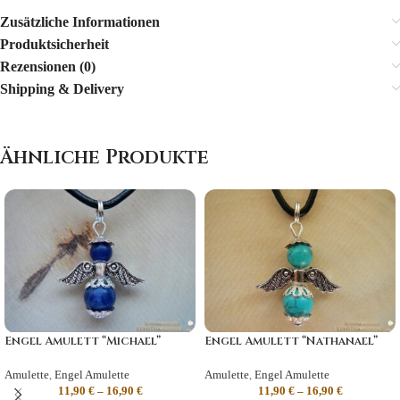
Zusätzliche Informationen
Produktsicherheit
Rezensionen (0)
Shipping & Delivery
Ähnliche Produkte
Engel Amulett “Michael”
Engel Amulett “Nathanael”
Amulette
,
Engel Amulette
Amulette
,
Engel Amulette
11,90
€
–
16,90
€
11,90
€
–
16,90
€