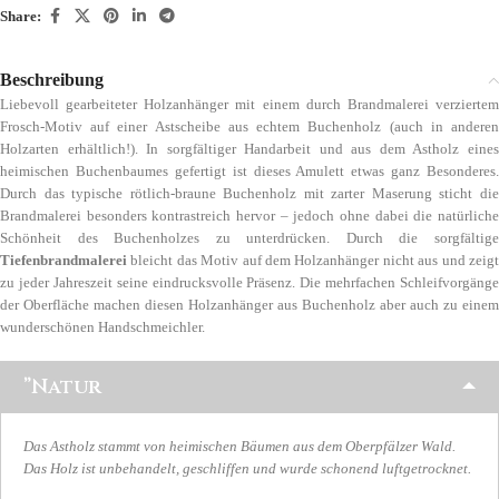
Share:
Beschreibung
Liebevoll gearbeiteter Holzanhänger mit einem durch Brandmalerei verziertem
Frosch-Motiv auf einer Astscheibe aus echtem Buchenholz (auch in anderen
Holzarten erhältlich!). In sorgfältiger Handarbeit und aus dem Astholz eines
heimischen Buchenbaumes gefertigt ist dieses Amulett etwas ganz Besonderes.
Durch das typische rötlich-braune Buchenholz mit zarter Maserung sticht die
Brandmalerei besonders kontrastreich hervor – jedoch ohne dabei die natürliche
Schönheit des Buchenholzes zu unterdrücken. Durch die sorgfältige
Tiefenbrandmalerei
bleicht das Motiv auf dem Holzanhänger nicht aus und zeigt
zu jeder Jahreszeit seine eindrucksvolle Präsenz. Die mehrfachen Schleifvorgänge
der Oberfläche machen diesen Holzanhänger aus Buchenholz aber auch zu einem
wunderschönen Handschmeichler.
”Natur
Das Astholz stammt von heimischen Bäumen aus dem Oberpfälzer Wald.
Das Holz ist unbehandelt, geschliffen und wurde schonend luftgetrocknet.