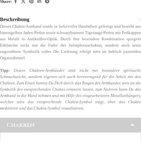
Share:
Beschreibung
Dieses Chakra-Armband wurde in liebevoller Handarbeit gefertigt und besteht aus
lemongelben Jaden-Perlen sowie schwarzbraunen Tigerauge-Perlen mit Perlkappen
aus Metall in Antiksilber-Optik. Durch ihre besondere Kombination spiegeln
Edelsteine nicht nur die Farbe des Solarplexuschakras, sondern auch seine
zugeordnete Symbolik wider. Die Lieferung erfolgt stets im farblich passenden
Organzabeutel.
Tipp
:
Unsere Chakren-Armbänder sind nicht nur besondere spirituell
Schmuckstücke, sondern eigenen sich auch hervorragend für die Arbeit mit den
Chakren. Zum Einen kannst Du Dich durch das Tragen des Armbandes stets an die
Symbolik des entsprechenden Chakas erinnern lassen, zum Anderen kann Du das
Armband in die Hand nehmen und mit Hilfe des eingearbeiteten Metallanhängers,
welcher stets das entsprechende Chakra-Symbol trägt, über das Chakra
meditieren und das Chakra-Symbol visualisieren.
Chakren