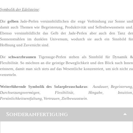
Symbolik der Edelsteine
:
Die
gelben
Jade-Perlen versinnbildlichen die enge Verbindung zur Sonne un
damit auch Themen wie Begeisterung, Produktivität und Selbstbewusstsein und.
Ebenso versinnbildlicht das Gelb der Jade-Perlen aber auch den Tanz der
Sonnenstrahlen im dunklen Universum, wodurch sie auch ein Sinnbild für
Hoffnung und Zuversicht sind.
Die
schwarzbraunen
Tigerauge-Perlen stehen als Sinnbild für Dynamik &
Flexibilität. So möchten an die geistige Beweglichkeit und den Blick nach Innen
erinnern, damit man sich stets auf das Wesentliche konzentriert, um sich nicht zu
verzetteln.
Weiterführende Symbolik des Solarplexuschakras
:
Ausdauer, Begeisterung
Durchsetzungsvermögen, Flexibilität, Hingabe, Intuition,
Persönlichkeitsentfaltung, Vertrauen, Zielbewusstsein.
Sonderanfertigung