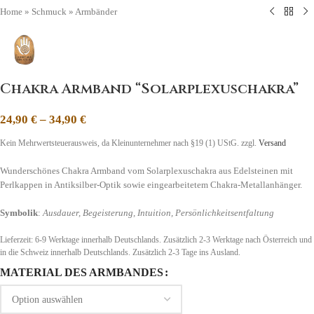
Home
»
Schmuck
»
Armbänder
Chakra Armband “Solarplexuschakra”
24,90
€
–
34,90
€
Kein Mehrwertsteuerausweis, da Kleinunternehmer nach §19 (1) UStG.
zzgl.
Versand
Wunderschönes Chakra Armband vom Solarplexuschakra aus Edelsteinen mit
Perlkappen in Antiksilber-Optik sowie eingearbeitetem Chakra-Metallanhänger.
Symbolik
:
Ausdauer, Begeisterung, Intuition, Persönlichkeitsentfaltung
Lieferzeit:
6-9 Werktage innerhalb Deutschlands. Zusätzlich 2-3 Werktage nach Österreich und
in die Schweiz
innerhalb Deutschlands. Zusätzlich 2-3 Tage ins Ausland.
MATERIAL DES ARMBANDES