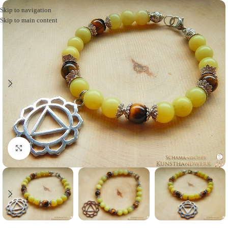
Skip to navigation
Skip to main content
Click to enlarge