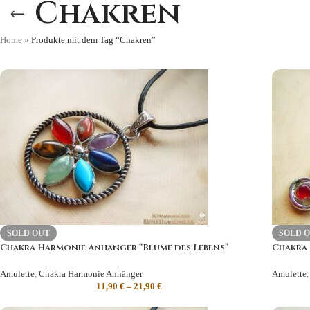
Chakren
Home
»
Produkte mit dem Tag “Chakren”
SOLD OUT
SOLD 
Chakra Harmonie Anhänger “Blume des Lebens”
Chakra
Amulette
,
Chakra Harmonie Anhänger
Amulette
,
11,90
€
–
21,90
€