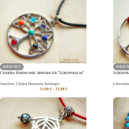
SOLD OUT
SOLD 
Chakra Harmonie Anhänger “Lebensbaum”
Lebensb
Amulette
,
Chakra Harmonie Anhänger
Lebensba
11,90
€
–
21,90
€