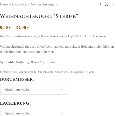
Home
»
Accessoires
»
Weihnachtskugeln
Weihnachtskugel “Sterne”
9,90
€
–
31,90
€
Kein Mehrwertsteuerausweis, da Kleinunternehmer nach §19 (1) UStG.
zzgl.
Versand
Weihnachtskugel für das Julfest/Weihnachten aus echtem Holz mit vielen kleinen
durch Brandmalerei verzierten Sternen .
Symbolik
:
Hoffnung, Wunscherfüllung
Lieferzeit:
6-9 Tage
innerhalb Deutschlands. Zusätzlich 2-3 Tage ins Ausland.
DURCHMESSER
LACKIERUNG