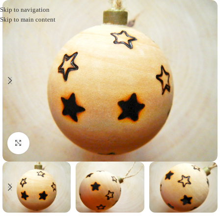
Skip to navigation
Skip to main content
Click to enlarge