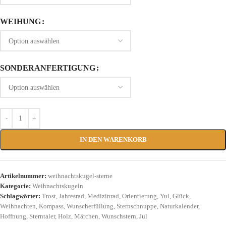
WEIHUNG
SONDERANFERTIGUNG
IN DEN WARENKORB
Artikelnummer:
weihnachtskugel-sterne
Kategorie:
Weihnachtskugeln
Schlagwörter:
Trost
,
Jahresrad
,
Medizinrad
,
Orientierung
,
Yul
,
Glück
,
Weihnachten
,
Kompass
,
Wunscherfüllung
,
Sternschnuppe
,
Naturkalender
,
Hoffnung
,
Sterntaler
,
Holz
,
Märchen
,
Wunschstern
,
Jul