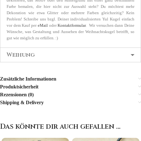
dekorieren, das Motiv oder den Hintergrund mit einer ganz bestimmten
Farbe bemalen, die hier nicht zur Auswahl steht? Du möchtest mehr
Dekoration wie etwa Glitter oder mehrere Farben gleichzeitig? Kein
Problem! Schreibe uns bzgl. Deiner individualisierten Yul Kugel einfach
vor dem Kauf per
eMail
oder
Kontaktformular
. Wir versuchen dann Deine
Wünsche, was Gestaltung und Aussehen der Weihnachtskugel betrifft, so
gut wie möglich zu erfüllen. :)
Weihung
Zusätzliche Informationen
Produktsicherheit
Rezensionen (0)
Shipping & Delivery
Das könnte dir auch gefallen …