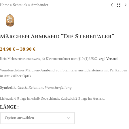
Home
»
Schmuck
»
Armbänder
Märchen Armband “Die Sterntaler”
24,90
€
–
39,90
€
Kein Mehrwertsteuerausweis, da Kleinunternehmer nach §19 (1) UStG.
zzgl.
Versand
Wunderschönes Märchen-Armband von Sterntaler aus Edelsteinen mit Perlkappen
in Antiksilber-Optik.
Symbolik
:
Glück, Reichtum, Wunscherfüllung
Lieferzeit:
6-9 Tage
innerhalb Deutschlands. Zusätzlich 2-3 Tage ins Ausland.
LÄNGE