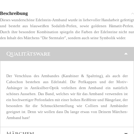
Beschreibung
Dieses wunderschöne Edelstein-Armband wurde in liebevoller Handarbeit gefertigt
und besteht aus blauweißen Sodalith-Perlen, sowie goldenen Hämatit-Perlen.
Durch ihre besondere Kombination spiegeln die Farben der Edelsteine nicht nur
den Inhalt des Märchens “Die Sterntaler”, sondern auch seine Symbolik wider.
Qualitätsware
Der Verschluss des Armbandes (Karabiner & Spaltring), als auch der
Cabochon bestehen aus Edelstahl. Die Perlkappen und der Motiv-
Anhänger in Antiksilber-Optik verleihen dem Armband ein natürlich
schönes Aussehen. Das Band, welches wir für das Armband verwenden ist
ein hochwertiger Perlonfaden mit einer hohen Reißfeste und Hängelast, der
besonders für die Schmuckherstellung wie Colliers und Armbänder
geeignet ist. Denn wir wollen dass Du lange etwas von Deinem Märchen-
Armband hast!
Märchen