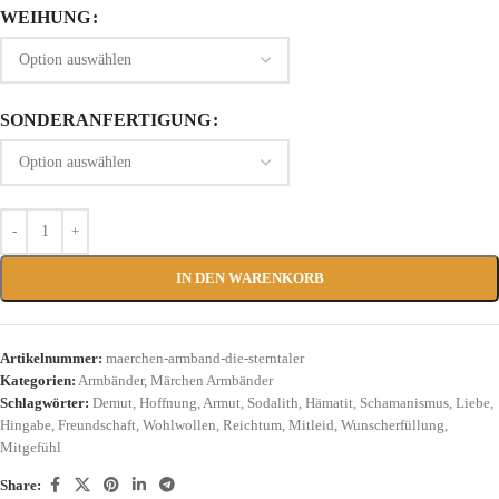
WEIHUNG
SONDERANFERTIGUNG
IN DEN WARENKORB
Artikelnummer:
maerchen-armband-die-sterntaler
Kategorien:
Armbänder
,
Märchen Armbänder
Schlagwörter:
Demut
,
Hoffnung
,
Armut
,
Sodalith
,
Hämatit
,
Schamanismus
,
Liebe
,
Hingabe
,
Freundschaft
,
Wohlwollen
,
Reichtum
,
Mitleid
,
Wunscherfüllung
,
Mitgefühl
Share: