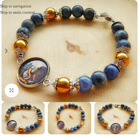
Skip to navigation
Skip to main content
Click to enlarge