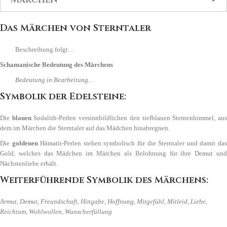
Das Märchen von Sterntaler
Beschreibung folgt…
Schamanische Bedeutung des Märchens
Bedeutung in Bearbeitung…
Symbolik der Edelsteine
:
Die
blauen
Sodalith-Perlen versinnbildlichen den tiefblauen Sternenhimmel, au
dem im Märchen die Sterntaler auf das Mädchen hinabregnen.
Die
goldenen
Hämatit-Perlen stehen symbolisch für die Sterntaler und damit da
Gold, welches das Mädchen im Märchen als Belohnung für ihre Demut und
Nächstenliebe erhält.
Weiterführende Symbolik des Märchens
:
Armut, Demut, Freundschaft, Hingabe, Hoffnung, Mitgefühl, Mitleid, Liebe,
Reichtum, Wohlwollen, Wunscherfüllung