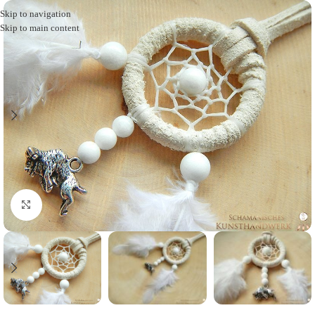
Skip to navigation
Skip to main content
Click to enlarge