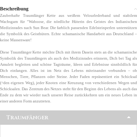
Beschreibung
Zauberhafte Traumfänger Kette aus weißem Velourlederband und stabilem
Wachsgarn für “Waboose, die nördliche Hüterin des Geistes des Indianischen
Medizinrades nach Sun Bear. Die farblich passenden Edelsteinperlen unterstützen
die Symbolik des Geisthüters. Echte schamanische Handarbeit aus Deutschland –
keine Massenware!
Diese Traumfänger Kette möchte Dich mit ihrem Dasein stets an die schamanische
Symbolik des Traumfängers als auch des Medizinrades erinnern, Dich bei Tag als
Amulett begleiten und schöne Tagträume, Ideen und Erlebnisse sinnbildlich für
Dich einfangen. Alles ist im Netz des Lebens miteinander verbunden – ob
Menschen, Tiere, Pflanzen oder Steine. Jeder Faden repräsentiert ein Schicksal
(=den eigenen Weg), jeder Knoten eine Kreuzung von verschiedenen Wegen und
Schicksalen. Das Zentrum des Netzes steht für den Beginn des Lebens als auch das
Ende zu dem wir wieder nach unserer Reise zurückkehren um ein neues Leben in
einer anderen Form anzutreten.
Traumfänger