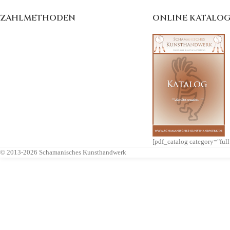
ZAHLMETHODEN
ONLINE KATALO
[pdf_catalog category="ful
© 2013-2026 Schamanisches Kunsthandwerk