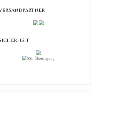
VERSANDPARTNER
SICHERHEIT