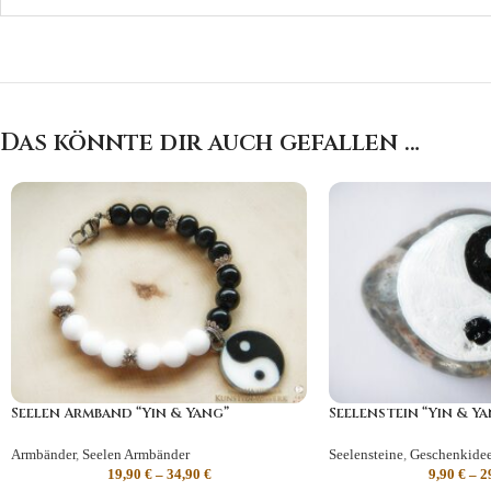
Das könnte dir auch gefallen …
Seelen Armband “Yin & Yang”
Seelenstein “Yin & Y
Armbänder
,
Seelen Armbänder
Seelensteine
,
Geschenkide
19,90
€
–
34,90
€
9,90
€
–
2