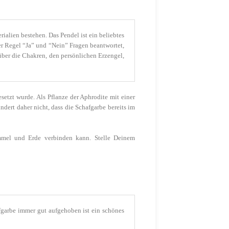
ialien bestehen. Das Pendel ist ein beliebtes
r Regel “Ja” und “Nein” Fragen beantwortet,
über die Chakren, den persönlichen Erzengel,
setzt wurde. Als Pflanze der Aphrodite mit einer
ert daher nicht, dass die Schafgarbe bereits im
mmel und Erde verbinden kann. Stelle Deinem
fgarbe immer gut aufgehoben ist ein schönes