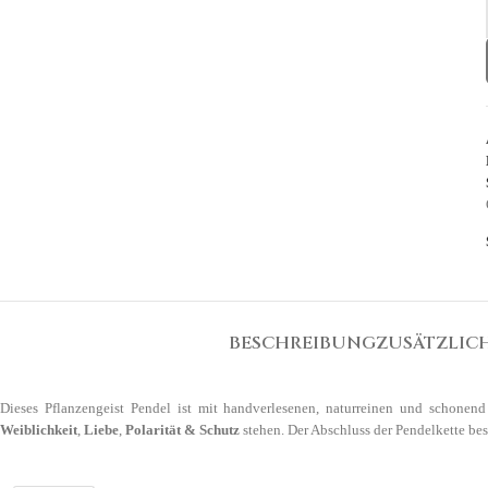
BESCHREIBUNG
ZUSÄTZLIC
Dieses Pflanzengeist Pendel ist mit handverlesenen, naturreinen und schonen
Weiblichkeit
,
Liebe
,
Polarität & Schutz
stehen. Der Abschluss der Pendelkette bes