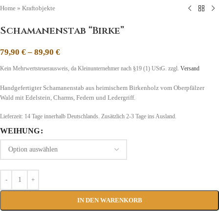
Home
»
Kraftobjekte
Schamanenstab “Birke”
79,90
€
–
89,90
€
Kein Mehrwertsteuerausweis, da Kleinunternehmer nach §19 (1) UStG.
zzgl.
Versand
Handgefertigter Schamanenstab aus heimischem Birkenholz vom Oberpfälzer
Wald mit Edelstein, Charms, Federn und Ledergriff.
Lieferzeit:
14 Tage
innerhalb Deutschlands. Zusätzlich 2-3 Tage ins Ausland.
WEIHUNG
IN DEN WARENKORB