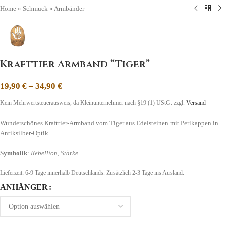
Home
»
Schmuck
»
Armbänder
Krafttier Armband “Tiger”
19,90
€
–
34,90
€
Kein Mehrwertsteuerausweis, da Kleinunternehmer nach §19 (1) UStG.
zzgl.
Versand
Wunderschönes Krafttier-Armband vom Tiger aus Edelsteinen mit Perlkappen in
Antiksilber-Optik.
Symbolik
:
Rebellion, Stärke
Lieferzeit:
6-9 Tage
innerhalb Deutschlands. Zusätzlich 2-3 Tage ins Ausland.
ANHÄNGER