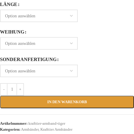
LÄNGE
WEIHUNG
SONDERANFERTIGUNG
IN DEN WARENKORB
Artikelnummer:
krafttier-armband-tiger
Kategorien:
Armbänder
,
Krafttier Armbänder