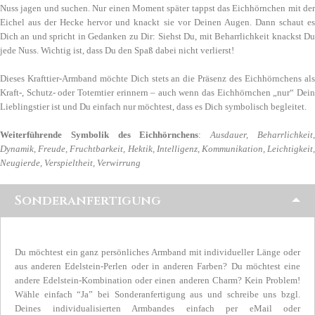
Nuss jagen und suchen. Nur einen Moment später tappst das Eichhörnchen mit der
Eichel aus der Hecke hervor und knackt sie vor Deinen Augen. Dann schaut es
Dich an und spricht in Gedanken zu Dir: Siehst Du, mit Beharrlichkeit knackst Du
jede Nuss. Wichtig ist, dass Du den Spaß dabei nicht verlierst!
Dieses Krafttier-Armband möchte Dich stets an die Präsenz des Eichhörnchens als
Kraft-, Schutz- oder Totemtier erinnern – auch wenn das Eichhörnchen „nur“ Dein
Lieblingstier ist und Du einfach nur möchtest, dass es Dich symbolisch begleitet.
Weiterführende Symbolik des Eichhörnchens
:
Ausdauer, Beharrlichkeit
Dynamik, Freude, Fruchtbarkeit, Hektik, Intelligenz, Kommunikation, Leichtigkeit,
Neugierde, Verspieltheit, Verwirrung
Sonderanfertigung
Du möchtest ein ganz persönliches Armband mit individueller Länge oder
aus anderen Edelstein-Perlen oder in anderen Farben? Du möchtest eine
andere Edelstein-Kombination oder einen anderen Charm? Kein Problem!
Wähle einfach “Ja” bei Sonderanfertigung aus und schreibe uns bzgl.
Deines individualisierten Armbandes einfach per eMail oder