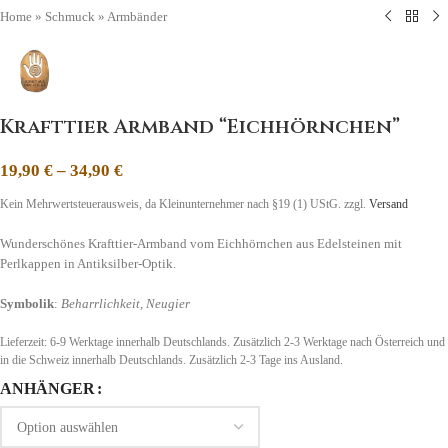
Home
»
Schmuck
»
Armbänder
Krafttier Armband “Eichhörnchen”
19,90
€
–
34,90
€
Kein Mehrwertsteuerausweis, da Kleinunternehmer nach §19 (1) UStG.
zzgl.
Versand
Wunderschönes Krafttier-Armband vom Eichhörnchen aus Edelsteinen mit
Perlkappen in Antiksilber-Optik.
Symbolik
:
Beharrlichkeit, Neugier
Lieferzeit:
6-9 Werktage innerhalb Deutschlands. Zusätzlich 2-3 Werktage nach Österreich und
in die Schweiz
innerhalb Deutschlands. Zusätzlich 2-3 Tage ins Ausland.
ANHÄNGER