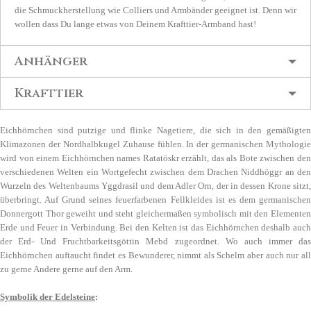
die Schmuckherstellung wie Colliers und Armbänder geeignet ist. Denn wir
wollen dass Du lange etwas von Deinem Krafttier-Armband hast!
Anhänger
Krafttier
Eichhörnchen sind putzige und flinke Nagetiere, die sich in den gemäßigten
Klimazonen der Nordhalbkugel Zuhause fühlen. In der germanischen Mythologie
wird von einem Eichhörnchen names Ratatöskr erzählt, das als Bote zwischen den
verschiedenen Welten ein Wortgefecht zwischen dem Drachen Niddhöggr an den
Wurzeln des Weltenbaums Yggdrasil und dem Adler Orn, der in dessen Krone sitzt,
überbringt. Auf Grund seines feuerfarbenen Fellkleides ist es dem germanischen
Donnergott Thor geweiht und steht gleichermaßen symbolisch mit den Elementen
Erde und Feuer in Verbindung. Bei den Kelten ist das Eichhörnchen deshalb auch
der Erd- Und Fruchtbarkeitsgöttin Mebd zugeordnet. Wo auch immer das
Eichhörnchen auftaucht findet es Bewunderer, nimmt als Schelm aber auch nur all
zu gerne Andere gerne auf den Arm.
Symbolik der Edelsteine
: