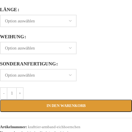
LÄNGE
WEIHUNG
SONDERANFERTIGUNG
IN DEN WARENKORB
Artikelnummer:
krafttier-armband-eichhoernchen