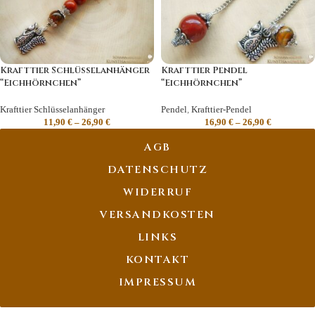
Krafttier Schlüsselanhänger
Krafttier Pendel
“Eichhörnchen”
“Eichhörnchen”
Krafttier Schlüsselanhänger
Pendel
,
Krafttier-Pendel
11,90
€
–
26,90
€
16,90
€
–
26,90
€
AGB
DATENSCHUTZ
WIDERRUF
VERSANDKOSTEN
LINKS
KONTAKT
IMPRESSUM