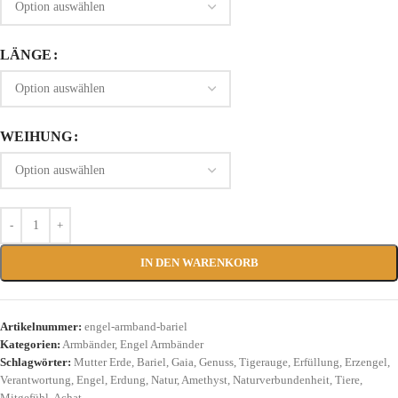
LÄNGE
WEIHUNG
IN DEN WARENKORB
Artikelnummer:
engel-armband-bariel
Kategorien:
Armbänder
,
Engel Armbänder
Schlagwörter:
Mutter Erde
,
Bariel
,
Gaia
,
Genuss
,
Tigerauge
,
Erfüllung
,
Erzengel
,
Verantwortung
,
Engel
,
Erdung
,
Natur
,
Amethyst
,
Naturverbundenheit
,
Tiere
,
Mitgefühl
,
Achat