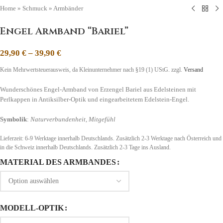
Home
»
Schmuck
»
Armbänder
Engel Armband “Bariel”
29,90
€
–
39,90
€
Kein Mehrwertsteuerausweis, da Kleinunternehmer nach §19 (1) UStG.
zzgl.
Versand
Wunderschönes Engel-Armband von Erzengel Bariel aus Edelsteinen mit
Perlkappen in Antiksilber-Optik und eingearbeitetem Edelstein-Engel.
Symbolik
:
Naturverbundenheit, Mitgefühl
Lieferzeit:
6-9 Werktage innerhalb Deutschlands. Zusätzlich 2-3 Werktage nach Österreich und
in die Schweiz
innerhalb Deutschlands. Zusätzlich 2-3 Tage ins Ausland.
MATERIAL DES ARMBANDES
MODELL-OPTIK