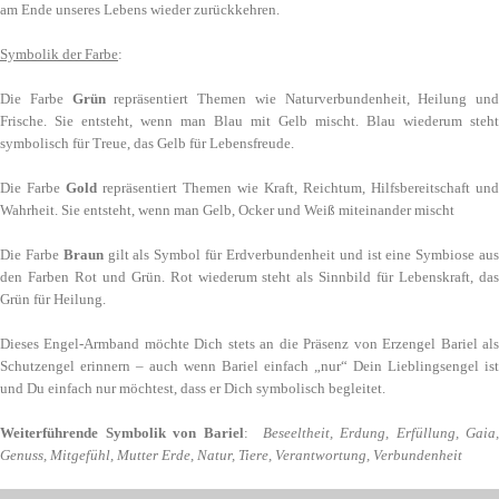
am Ende unseres Lebens wieder zurückkehren.
Symbolik der Farbe
:
Die Farbe
Grün
repräsentiert Themen wie Naturverbundenheit, Heilung und
Frische. Sie entsteht, wenn man Blau mit Gelb mischt. Blau wiederum steht
symbolisch für Treue, das Gelb für Lebensfreude.
Die Farbe
Gold
repräsentiert Themen wie Kraft, Reichtum, Hilfsbereitschaft und
Wahrheit. Sie entsteht, wenn man Gelb, Ocker und Weiß miteinander mischt
Die Farbe
Braun
gilt als Symbol für Erdverbundenheit und ist eine Symbiose au
den Farben Rot und Grün. Rot wiederum steht als Sinnbild für Lebenskraft, das
Grün für Heilung.
Dieses Engel-Armband möchte Dich stets an die Präsenz von Erzengel Bariel als
Schutzengel erinnern – auch wenn Bariel einfach „nur“ Dein Lieblingsengel ist
und Du einfach nur möchtest, dass er Dich symbolisch begleitet.
Weiterführende Symbolik von Bariel
:
Beseeltheit, Erdung, Erfüllung, Gaia,
Genuss, Mitgefühl, Mutter Erde, Natur, Tiere, Verantwortung, Verbundenheit