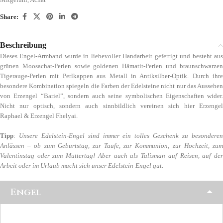
Share:
Beschreibung
Dieses Engel-Armband wurde in liebevoller Handarbeit gefertigt und besteht aus
grünen Moosachat-Perlen sowie goldenen Hämatit-Perlen und braunschwarzen
Tigerauge-Perlen mit Perlkappen aus Metall in Antiksilber-Optik. Durch ihre
besondere Kombination spiegeln die Farben der Edelsteine nicht nur das Aussehen
von Erzengel “Bariel”, sondern auch seine symbolischen Eigenschaften wider.
Nicht nur optisch, sondern auch sinnbildlich vereinen sich hier Erzengel
Raphael & Erzengel Fhelyai.
Tipp
:
Unsere Edelstein-Engel sind immer ein tolles Geschenk zu besondere
Anlässen – ob zum Geburtstag, zur Taufe, zur Kommunion, zur Hochzeit, zum
Valentinstag oder zum Muttertag! Aber auch als Talisman auf Reisen, auf der
Arbeit oder im Urlaub macht sich unser Edelstein-Engel gut.
Engel