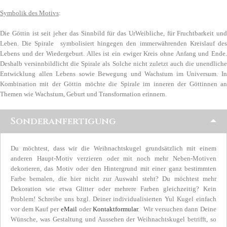
Symbolik des Motivs
:
Die Göttin ist seit jeher das Sinnbild für das UrWeibliche, für Fruchtbarkeit und
Leben. Die Spirale symbolisiert hingegen den immerwährenden Kreislauf des
Lebens und der Wiedergeburt. Alles ist ein ewiger Kreis ohne Anfang und Ende.
Deshalb versinnbildlicht die Spirale als Solche nicht zuletzt auch die unendliche
Entwicklung allen Lebens sowie Bewegung und Wachstum im Universum. In
Kombination mit der Göttin möchte die Spirale im inneren der Göttinnen an
Themen wie Wachstum, Geburt und Transformation erinnern.
Sonderanfertigung
Du möchtest, dass wir die Weihnachtskugel grundsätzlich mit einem
anderen Haupt-Motiv verzieren oder mit noch mehr Neben-Motiven
dekorieren, das Motiv oder den Hintergrund mit einer ganz bestimmten
Farbe bemalen, die hier nicht zur Auswahl steht? Du möchtest mehr
Dekoration wie etwa Glitter oder mehrere Farben gleichzeitig? Kein
Problem! Schreibe uns bzgl. Deiner individualisierten Yul Kugel einfach
vor dem Kauf per
eMail
oder
Kontaktformular
. Wir versuchen dann Deine
Wünsche, was Gestaltung und Aussehen der Weihnachtskugel betrifft, so