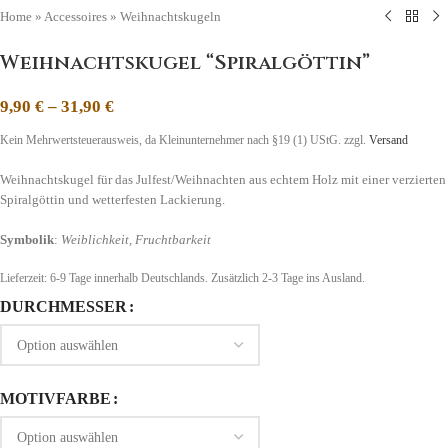
Home
»
Accessoires
»
Weihnachtskugeln
Weihnachtskugel “Spiralgöttin”
9,90
€
–
31,90
€
Kein Mehrwertsteuerausweis, da Kleinunternehmer nach §19 (1) UStG.
zzgl.
Versand
Weihnachtskugel für das Julfest/Weihnachten aus echtem Holz mit einer verzierten
Spiralgöttin und wetterfesten Lackierung.
Symbolik
:
Weiblichkeit, Fruchtbarkeit
Lieferzeit:
6-9 Tage
innerhalb Deutschlands. Zusätzlich 2-3 Tage ins Ausland.
DURCHMESSER
MOTIVFARBE