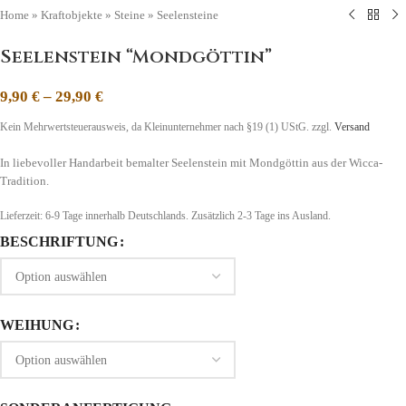
Home
»
Kraftobjekte
»
Steine
»
Seelensteine
Seelenstein “Mondgöttin”
9,90
€
–
29,90
€
Kein Mehrwertsteuerausweis, da Kleinunternehmer nach §19 (1) UStG.
zzgl.
Versand
In liebevoller Handarbeit bemalter Seelenstein mit Mondgöttin aus der Wicca-
Tradition.
Lieferzeit:
6-9 Tage
innerhalb Deutschlands. Zusätzlich 2-3 Tage ins Ausland.
BESCHRIFTUNG
WEIHUNG