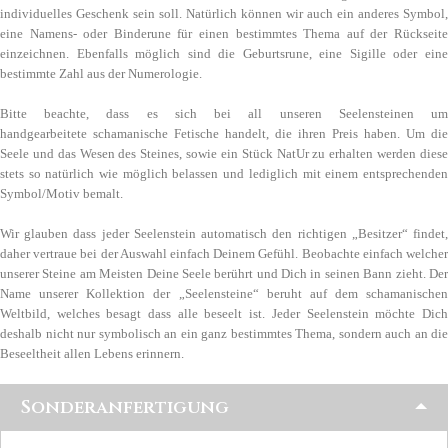
individuelles Geschenk sein soll. Natürlich können wir auch ein anderes Symbol,
eine Namens- oder Binderune für einen bestimmtes Thema auf der Rückseite
einzeichnen. Ebenfalls möglich sind die Geburtsrune, eine Sigille oder eine
bestimmte Zahl aus der Numerologie.
Bitte beachte, dass es sich bei all unseren Seelensteinen um
handgearbeitete schamanische Fetische handelt, die ihren Preis haben. Um die
Seele und das Wesen des Steines, sowie ein Stück NatUr zu erhalten werden diese
stets so natürlich wie möglich belassen und lediglich mit einem entsprechenden
Symbol/Motiv bemalt.
Wir glauben dass jeder Seelenstein automatisch den richtigen „Besitzer“ findet,
daher vertraue bei der Auswahl einfach Deinem Gefühl. Beobachte einfach welcher
unserer Steine am Meisten Deine Seele berührt und Dich in seinen Bann zieht. Der
Name unserer Kollektion der „Seelensteine“ beruht auf dem schamanischen
Weltbild, welches besagt dass alle beseelt ist. Jeder Seelenstein möchte Dich
deshalb nicht nur symbolisch an ein ganz bestimmtes Thema, sondern auch an die
Beseeltheit allen Lebens erinnern.
Sonderanfertigung