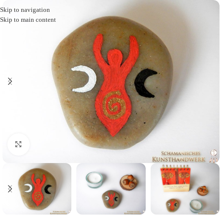
Skip to navigation
Skip to main content
Click to enlarge