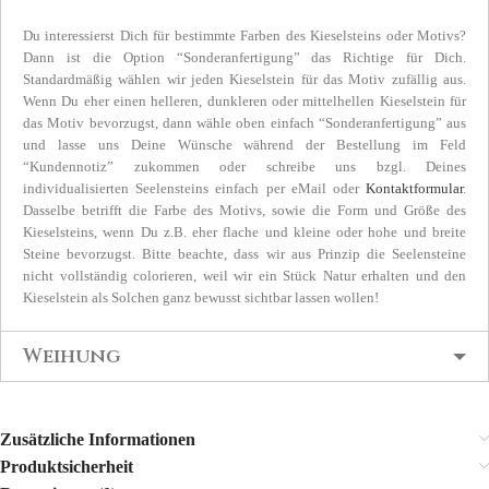
Du interessierst Dich für bestimmte Farben des Kieselsteins oder Motivs?
Dann ist die Option “Sonderanfertigung” das Richtige für Dich.
Standardmäßig wählen wir jeden Kieselstein für das Motiv zufällig aus.
Wenn Du eher einen helleren, dunkleren oder mittelhellen Kieselstein für
das Motiv bevorzugst, dann wähle oben einfach “Sonderanfertigung” aus
und lasse uns Deine Wünsche während der Bestellung im Feld
“Kundennotiz” zukommen oder schreibe uns bzgl. Deines
individualisierten Seelensteins einfach per eMail oder
Kontaktformular
.
Dasselbe betrifft die Farbe des Motivs, sowie die Form und Größe des
Kieselsteins, wenn Du z.B. eher flache und kleine oder hohe und breite
Steine bevorzugst. Bitte beachte, dass wir aus Prinzip die Seelensteine
nicht vollständig colorieren, weil wir ein Stück Natur erhalten und den
Kieselstein als Solchen ganz bewusst sichtbar lassen wollen!
Weihung
Zusätzliche Informationen
Produktsicherheit