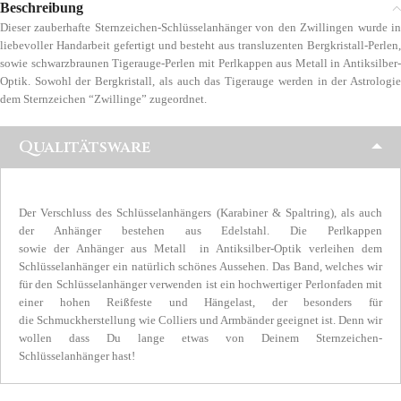
Beschreibung
Dieser zauberhafte Sternzeichen-Schlüsselanhänger von den Zwillingen wurde in
liebevoller Handarbeit gefertigt und besteht aus transluzenten Bergkristall-Perlen,
sowie schwarzbraunen Tigerauge-Perlen mit Perlkappen aus Metall in Antiksilber-
Optik. Sowohl der Bergkristall, als auch das Tigerauge werden in der Astrologie
dem Sternzeichen “Zwillinge” zugeordnet.
Qualitätsware
Der Verschluss des Schlüsselanhängers (Karabiner & Spaltring), als auch
der Anhänger bestehen aus Edelstahl. Die Perlkappen
sowie der Anhänger aus Metall in Antiksilber-Optik verleihen dem
Schlüsselanhänger ein natürlich schönes Aussehen. Das Band, welches wir
für den Schlüsselanhänger verwenden ist ein hochwertiger Perlonfaden mit
einer hohen Reißfeste und Hängelast, der besonders für
die Schmuckherstellung wie Colliers und Armbänder geeignet ist. Denn wir
wollen dass Du lange etwas von Deinem Sternzeichen-
Schlüsselanhänger hast!