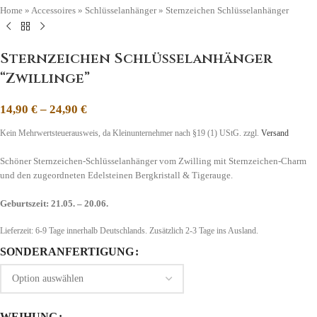
Home
»
Accessoires
»
Schlüsselanhänger
»
Sternzeichen Schlüsselanhänger
Sternzeichen Schlüsselanhänger
“Zwillinge”
14,90
€
–
24,90
€
Kein Mehrwertsteuerausweis, da Kleinunternehmer nach §19 (1) UStG.
zzgl.
Versand
Schöner Sternzeichen-Schlüsselanhänger vom Zwilling mit Sternzeichen-Charm
und den zugeordneten Edelsteinen Bergkristall & Tigerauge.
Geburtszeit: 21.05. – 20.06.
Lieferzeit:
6-9 Tage
innerhalb Deutschlands. Zusätzlich 2-3 Tage ins Ausland.
SONDERANFERTIGUNG
WEIHUNG