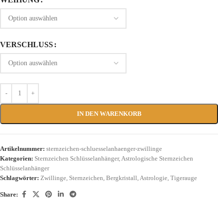
VERSCHLUSS
IN DEN WARENKORB
Artikelnummer:
sternzeichen-schluesselanhaenger-zwillinge
Kategorien:
Sternzeichen Schlüsselanhänger
,
Astrologische Sternzeichen
Schlüsselanhänger
Schlagwörter:
Zwillinge
,
Sternzeichen
,
Bergkristall
,
Astrologie
,
Tigerauge
Share: