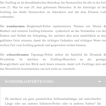
Der Zwilling ist im abendländischen Horoskop das Sternzeichen für alle in der Zeit
vom 21. Mai bis zum 20. Juni geborenen Menschen. In der Astrologie ist der
Zwilling das fünfte Sternzeichen im Jahreskreis und mit dem Element Luft
verbunden.
Die
transluzenten
Bergkristall-Perlen repräsentieren Themen wie Wissen 
Klarheit und erinnern Zwilling-Geborene symbolisch an das Verständnis von der
Einheit und Vielfalt der Schöpfung. Sie möchten aber auch sinnbildlich an den
geklärten Geist erinnern, damit die richtigen Gedanken und richtigen Worte zur
rechten Zeit vom Zwilling gedacht und gesprochen werden können.
Die
schwarzbraunen
Tigerauge-Perlen stehen als Sinnbild für Dynamik &
Flexibilität. So möchten sie Zwilling-Menschen an die geistige
Beweglichkeit und den Blick nach Innen erinnern, damit sich Zwillinge stets auf
das Wesentliche konzentrieren, um sich nicht zu verzetteln.
Sonderanfertigung
Du möchtest ein ganz persönlichen Schlüsselanhänger mit individueller
Länge oder aus anderen Edelstein-Perlen oder in anderen Farben? Du