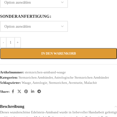
SONDERANFERTIGUNG
IN DEN WARENKORB
Artikelnummer:
sternzeichen-armband-waage
Kategorien:
Sternzeichen Armbänder
,
Astrologische Sternzeichen Armbänder
Schlagwörter:
Waage
,
Astrologie
,
Sternzeichen
,
Aventurin
,
Malachit
Share:
Beschreibung
Dieses wunderschöne Edelstein-Armband wurde in liebevoller Handarbeit gefertigt