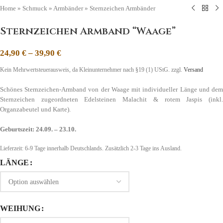
Home
»
Schmuck
»
Armbänder
»
Sternzeichen Armbänder
Sternzeichen Armband “Waage”
24,90
€
–
39,90
€
Kein Mehrwertsteuerausweis, da Kleinunternehmer nach §19 (1) UStG.
zzgl.
Versand
Schönes Sternzeichen-Armband von der Waage mit individueller Länge und dem
Sternzeichen zugeordneten Edelsteinen Malachit & rotem Jaspis (inkl.
Organzabeutel und Karte).
Geburtszeit: 24.09. – 23.10.
Lieferzeit:
6-9 Tage
innerhalb Deutschlands. Zusätzlich 2-3 Tage ins Ausland.
LÄNGE
WEIHUNG