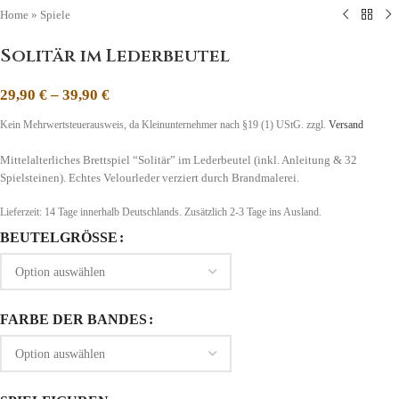
Home
»
Spiele
Solitär im Lederbeutel
29,90
€
–
39,90
€
Kein Mehrwertsteuerausweis, da Kleinunternehmer nach §19 (1) UStG.
zzgl.
Versand
Mittelalterliches Brettspiel “Solitär” im Lederbeutel (inkl. Anleitung & 32
Spielsteinen). Echtes Velourleder verziert durch Brandmalerei.
Lieferzeit:
14 Tage
innerhalb Deutschlands. Zusätzlich 2-3 Tage ins Ausland.
BEUTELGRÖSSE
FARBE DER BANDES