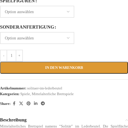
SPIELFIGUREN
SONDERANFERTIGUNG
IN DEN WARENKORB
Artikelnummer:
solitaer-im-lederbeutel
Kategorien:
Spiele
,
Mittelalterliche Brettspiele
Share:
Beschreibung
Mittelalterliches Brettspiel namens “Solitär” im Lederbeutel. Die Spielfläche