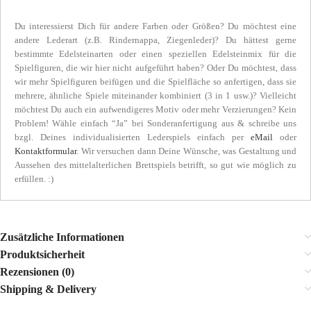
Du interessierst Dich für andere Farben oder Größen? Du möchtest eine
andere Lederart (z.B. Rindernappa, Ziegenleder)? Du hättest gerne
bestimmte Edelsteinarten oder einen speziellen Edelsteinmix für die
Spielfiguren, die wir hier nicht aufgeführt haben? Oder Du möchtest, dass
wir mehr Spielfiguren beifügen und die Spielfläche so anfertigen, dass sie
mehrere, ähnliche Spiele miteinander kombiniert (3 in 1 usw.)? Vielleicht
möchtest Du auch ein aufwendigeres Motiv oder mehr Verzierungen? Kein
Problem! Wähle einfach “Ja” bei Sonderanfertigung aus & schreibe uns
bzgl. Deines individualisierten Lederspiels einfach per
eMail
oder
Kontaktformular
. Wir versuchen dann Deine Wünsche, was Gestaltung und
Aussehen des mittelalterlichen Brettspiels betrifft, so gut wie möglich zu
erfüllen. :)
Zusätzliche Informationen
Produktsicherheit
Rezensionen (0)
Shipping & Delivery