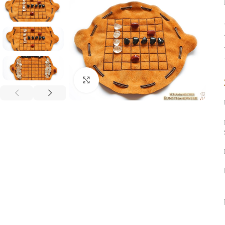
Click to enlarge