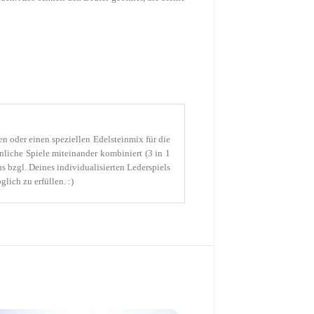
en oder einen speziellen Edelsteinmix für die
hnliche Spiele miteinander kombiniert (3 in 1
 bzgl. Deines individualisierten Lederspiels
lich zu erfüllen. :)