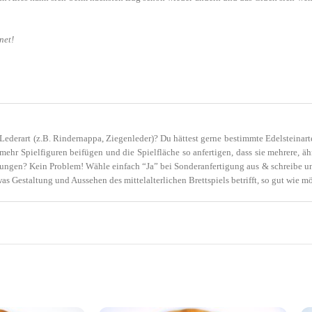
net!
Lederart (z.B. Rindernappa, Ziegenleder)? Du hättest gerne bestimmte Edelsteinart
 mehr Spielfiguren beifügen und die Spielfläche so anfertigen, dass sie mehrere, ä
ungen? Kein Problem! Wähle einfach “Ja” bei Sonderanfertigung aus & schreibe uns
 Gestaltung und Aussehen des mittelalterlichen Brettspiels betrifft, so gut wie mög