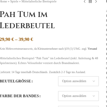
Home
»
Spiele
»
Mittelalterliche Brettspiele
Pah Tum im
Lederbeutel
29,90
€
–
39,90
€
Kein Mehrwertsteuerausweis, da Kleinunternehmer nach §19 (1) UStG.
zzgl.
Versand
Mittelalterliches Brettspiel “Pah Tum” im Lederbeutel (inkl. Anleitung & 48
Spielsteinen). Echtes Velourleder verziert durch Brandmalerei.
Lieferzeit:
14 Tage
innerhalb Deutschlands. Zusätzlich 2-3 Tage ins Ausland.
BEUTELGRÖSSE
FARBE DER BANDES