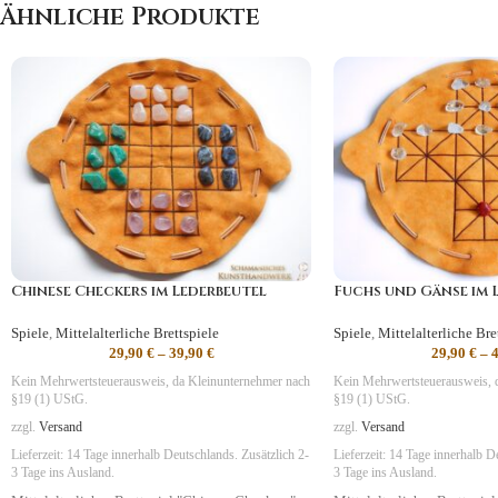
Ähnliche Produkte
Chinese Checkers im Lederbeutel
Fuchs und Gänse im 
Spiele
,
Mittelalterliche Brettspiele
Spiele
,
Mittelalterliche Bre
29,90
€
–
39,90
€
29,90
€
–
Kein Mehrwertsteuerausweis, da Kleinunternehmer nach
Kein Mehrwertsteuerausweis, 
§19 (1) UStG.
§19 (1) UStG.
zzgl.
Versand
zzgl.
Versand
Lieferzeit:
14 Tage
innerhalb Deutschlands. Zusätzlich 2-
Lieferzeit:
14 Tage
innerhalb De
3 Tage ins Ausland.
3 Tage ins Ausland.