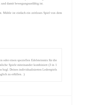
at und damit bewegungsunfähig ist.
. Mühle ist einfach ein zeitloses Spiel von dem
en oder einen speziellen Edelsteinmix für die
hnliche Spiele miteinander kombiniert (3 in 1
 bzgl. Deines individualisierten Lederspiels
lich zu erfüllen. :)