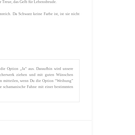
 Treue, das Gelb für Lebensfreude.
eich. Da Schwarz keine Farbe ist, ist sie nicht
e Option „Ja“ aus. Daraufhin wird unsere
ucherwerk ziehen und mit guten Wünschen
en mitteilen, wenn Du die Option “Weihung”
ie schamanische Fahne mit einer bestimmten