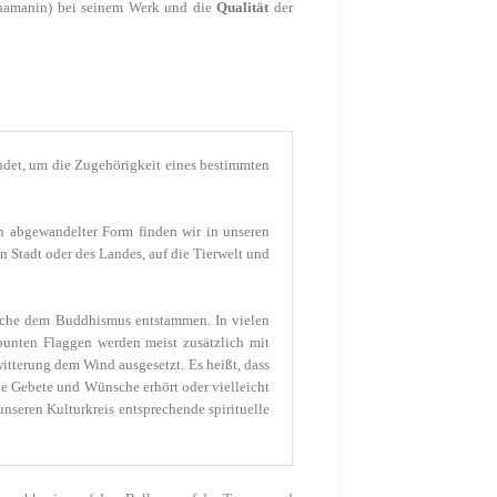
chamanin) bei seinem Werk und die
Qualität
der
endet, um die Zugehörigkeit eines bestimmten
n abgewandelter Form finden wir in unseren
 Stadt oder des Landes, auf die Tierwelt und
elche dem Buddhismus entstammen. In vielen
bunten Flaggen werden meist zusätzlich mit
itterung dem Wind ausgesetzt. Es heißt, dass
die Gebete und Wünsche erhört oder vielleicht
nseren Kulturkreis entsprechende spirituelle