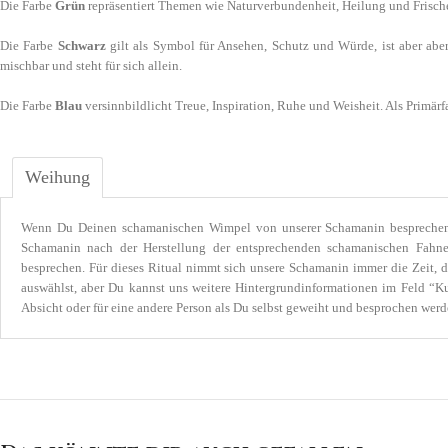
Die Farbe
Grün
repräsentiert Themen wie Naturverbundenheit, Heilung und Frische.
Die Farbe
Schwarz
gilt als Symbol für Ansehen, Schutz und Würde, ist aber aber
mischbar und steht für sich allein.
Die Farbe
Blau
versinnbildlicht Treue, Inspiration, Ruhe und Weisheit. Als Primärf
Weihung
Wenn Du Deinen schamanischen Wimpel von unserer Schamanin besprechen o
Schamanin nach der Herstellung der entsprechenden schamanischen Fah
besprechen. Für dieses Ritual nimmt sich unsere Schamanin immer die Zeit,
auswählst, aber Du kannst uns weitere Hintergrundinformationen im Feld “
Absicht oder für eine andere Person als Du selbst geweiht und besprochen werde