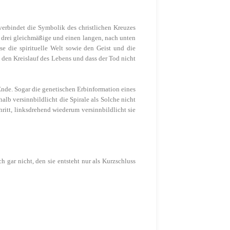
verbindet die Symbolik des christlichen Kreuzes
zt drei gleichmäßige und einen langen, nach unten
se die spirituelle Welt sowie den Geist und die
n den Kreislauf des Lebens und dass der Tod nicht
 Ende. Sogar die genetischen Erbinformation eines
alb versinnbildlicht die Spirale als Solche nicht
itt, linksdrehend wiederum versinnbildlicht sie
h gar nicht, den sie entsteht nur als Kurzschluss