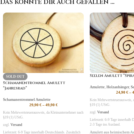
Das könnte dir auch gefallen …
Seelen Amulett “Spira
SOLD OUT
Schamanentrommel Amulett
Amulette
,
Holzanhänger
,
S
“Jahresrad”
24,90
€
–
Schamanentrommel Amulette
Kein Mehrwertsteuerausweis, 
29,90
€
–
49,90
€
§19 (1) UStG.
zzgl.
Versand
Kein Mehrwertsteuerausweis, da Kleinunternehmer nach
§19 (1) UStG.
Lieferzeit:
6-9 Tage
innerhalb D
2-3 Tage ins Ausland.
zzgl.
Versand
Amulett aus heimischem As
Lieferzeit:
6-9 Tage
innerhalb Deutschlands. Zusätzlich