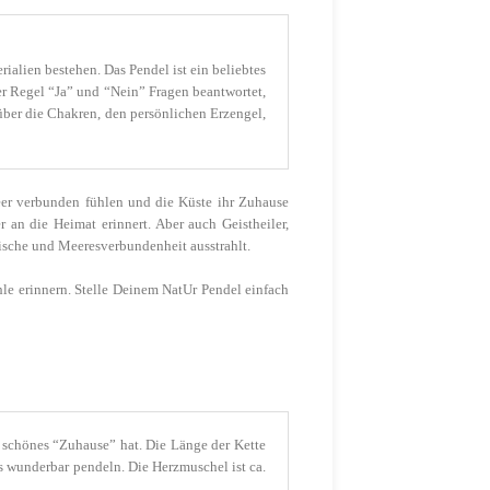
ialien bestehen. Das Pendel ist ein beliebtes
r Regel “Ja” und “Nein” Fragen beantwortet,
über die Chakren, den persönlichen Erzengel,
eer verbunden fühlen und die Küste ihr Zuhause
an die Heimat erinnert. Aber auch Geistheiler,
ische und Meeresverbundenheit ausstrahlt.
le erinnern. Stelle Deinem NatUr Pendel einfach
 schönes “Zuhause” hat. Die Länge der Kette
s wunderbar pendeln. Die Herzmuschel ist ca.