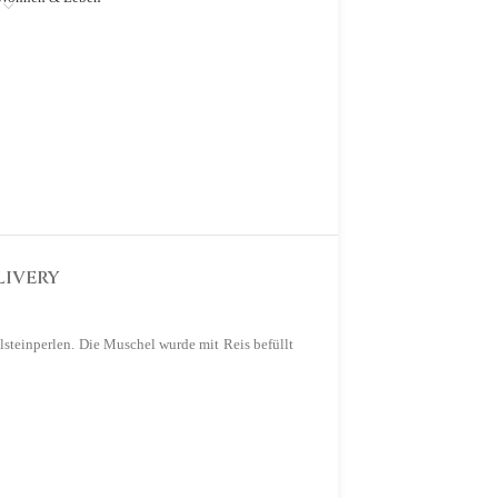
LIVERY
steinperlen. Die Muschel wurde mit Reis befüllt