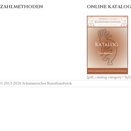
ZAHLMETHODEN
ONLINE KATALO
[pdf_catalog category="ful
© 2013-2026 Schamanisches Kunsthandwerk