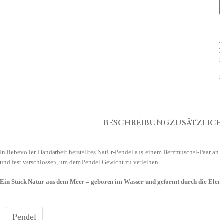
BESCHREIBUNG
ZUSÄTZLIC
In liebevoller Handarbeit herstelltes NatUr-Pendel aus einem Herzmuschel-Paar a
und fest verschlossen, um dem Pendel Gewicht zu verleihen.
Ein Stück Natur aus dem Meer – geboren im Wasser und geformt durch die Ele
Pendel