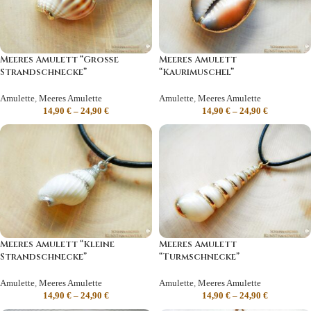
Meeres Amulett “Große
Meeres Amulett
Strandschnecke”
“Kaurimuschel”
Amulette
,
Meeres Amulette
Amulette
,
Meeres Amulette
14,90
€
–
24,90
€
14,90
€
–
24,90
€
Meeres Amulett “Kleine
Meeres Amulett
Strandschnecke”
“Turmschnecke”
Amulette
,
Meeres Amulette
Amulette
,
Meeres Amulette
14,90
€
–
24,90
€
14,90
€
–
24,90
€