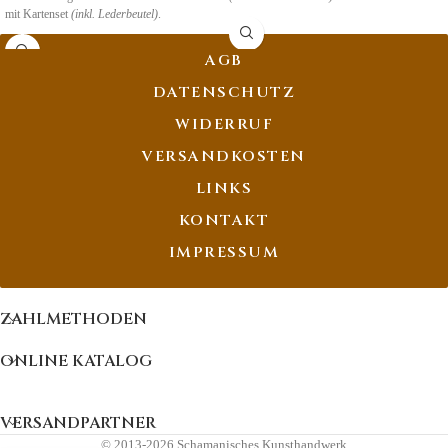
mit Kartenset
(inkl. Lederbeutel)
.
AGB
DATENSCHUTZ
WIDERRUF
VERSANDKOSTEN
LINKS
KONTAKT
IMPRESSUM
ZAHLMETHODEN
ONLINE KATALOG
VERSANDPARTNER
© 2013-2026 Schamanisches Kunsthandwerk