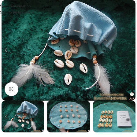
Skip to navigation
Skip to main content
Click to enlarge