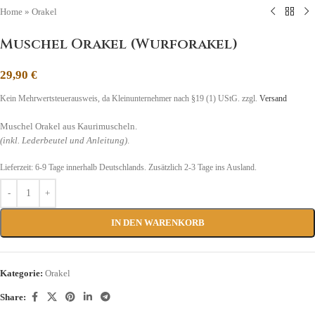
Home
»
Orakel
Muschel Orakel (Wurforakel)
29,90
€
Kein Mehrwertsteuerausweis, da Kleinunternehmer nach §19 (1) UStG.
zzgl.
Versand
Muschel Orakel aus Kaurimuscheln.
(inkl. Lederbeutel und Anleitung)
.
Lieferzeit:
6-9 Tage
innerhalb Deutschlands. Zusätzlich 2-3 Tage ins Ausland.
IN DEN WARENKORB
Kategorie:
Orakel
Share: