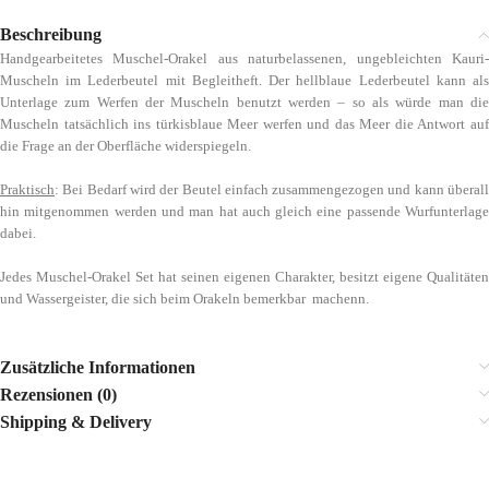
Beschreibung
Handgearbeitetes Muschel-Orakel aus naturbelassenen, ungebleichten Kauri-
Muscheln im Lederbeutel mit Begleitheft. Der hellblaue Lederbeutel kann als
Unterlage zum Werfen der Muscheln benutzt werden – so als würde man die
Muscheln tatsächlich ins türkisblaue Meer werfen und das Meer die Antwort auf
die Frage an der Oberfläche widerspiegeln.
Praktisch
: Bei Bedarf wird der Beutel einfach zusammengezogen und kann überall
hin mitgenommen werden und man hat auch gleich eine passende Wurfunterlage
dabei.
Jedes Muschel-Orakel Set hat seinen eigenen Charakter, besitzt eigene Qualitäten
und Wassergeister, die sich beim Orakeln bemerkbar machenn.
Zusätzliche Informationen
Rezensionen (0)
Shipping & Delivery